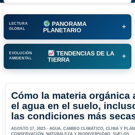
PANORAMA
LECTURA
+
GLOBAL
PLANETARIO
TENDENCIAS DE LA
EVOLUCIÓN
+
AMBIENTAL
TIERRA
Cómo la materia orgánica 
el agua en el suelo, inclus
las condiciones más seca
AGOSTO 17, 2025 ·
AGUA
,
CAMBIO CLIMÁTICO
,
CLIMA Y PLA
CONSERVACIÓN
,
NATURALEZA Y BIODIVERSIDAD
,
SUELOS