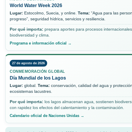
World Water Week 2026
Lugar:
Estocolmo, Suecia, y online.
Tema:
“Agua para las person
progreso”, seguridad hídrica, servicios y resiliencia.
Por qué importa:
prepara aportes para procesos internacionales
biodiversidad y clima.
Programa e información oficial →
27 de agosto de 2026
CONMEMORACIÓN GLOBAL
Día Mundial de los Lagos
Lugar:
global.
Tema:
conservación, calidad del agua y protecció
ecosistemas lacustres.
Por qué importa:
los lagos almacenan agua, sostienen biodiversi
con rapidez los efectos del calentamiento y la contaminación.
Calendario oficial de Naciones Unidas →