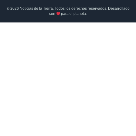
© 2026 Noticias de la Tierra. Todos los derechos reservados. Desarrollado
con
para el planeta.