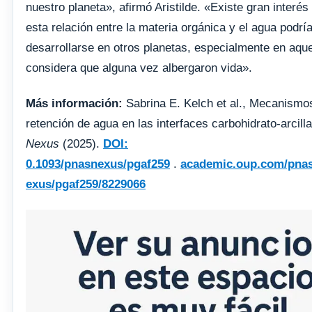
nuestro planeta», afirmó Aristilde. «Existe gran interé
esta relación entre la materia orgánica y el agua podrí
desarrollarse en otros planetas, especialmente en aqu
considera que alguna vez albergaron vida».
Más información:
Sabrina E. Kelch et al., Mecanismo
retención de agua en las interfaces carbohidrato-arcill
Nexus
(2025).
DOI:
0.1093/pnasnexus/pgaf259
.
academic.oup.com/pna
exus/pgaf259/8229066