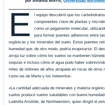
por Amanda Morris,
Universidad Northwes
E
l equipo descubrió que los carbohidrato
componentes clave de plantas y microb
como un pegamento molecular, utilizand
para formar puentes adhesivos entre la
orgánicas y los minerales del suelo. Estos puentes ret
humedad que, de otro modo, podría evaporarse. El de
arroja luz sobre cómo los suelos se mantienen húmedo
sequías e incluso cómo el agua pudo haber sobrevivid
miles de millones de años atrapada en rocas de otros
como las de Marte y los meteoritos.
«La cantidad adecuada de minerales y materia orgánic
suelos produce suelos saludables con buena humedad»
Ludmilla Aristilde, de Northwestern, quien dirigió el es