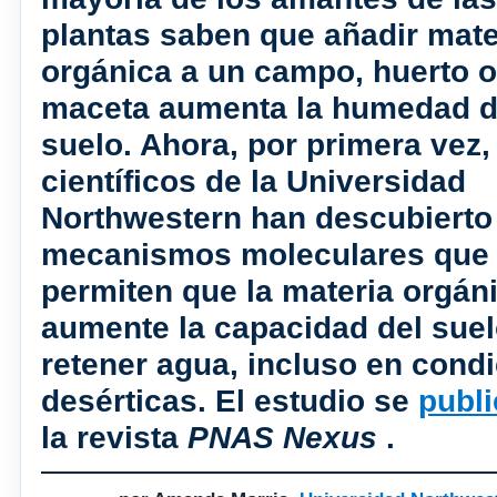
plantas saben que añadir mate
orgánica a un campo, huerto o
maceta aumenta la humedad d
suelo. Ahora, por primera vez,
científicos de la Universidad
Northwestern han descubierto
mecanismos moleculares que
permiten que la materia orgán
aumente la capacidad del suel
retener agua, incluso en cond
desérticas. El estudio se
publi
la revista
PNAS Nexus
.