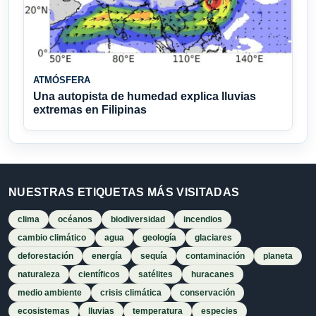
ATMÓSFERA
Una autopista de humedad explica lluvias
extremas en Filipinas
NUESTRAS ETIQUETAS MÁS VISITADAS
clima
océanos
biodiversidad
incendios
cambio climático
agua
geología
glaciares
deforestación
energía
sequía
contaminación
planeta
naturaleza
científicos
satélites
huracanes
medio ambiente
crisis climática
conservación
ecosistemas
lluvias
temperatura
especies