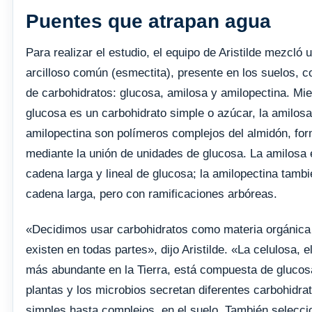
Puentes que atrapan agua
Para realizar el estudio, el equipo de Aristilde mezcló 
arcilloso común (esmectita), presente en los suelos, co
de carbohidratos: glucosa, amilosa y amilopectina. Mie
glucosa es un carbohidrato simple o azúcar, la amilosa
amilopectina son polímeros complejos del almidón, fo
mediante la unión de unidades de glucosa. La amilosa
cadena larga y lineal de glucosa; la amilopectina tamb
cadena larga, pero con ramificaciones arbóreas.
«Decidimos usar carbohidratos como materia orgánica
existen en todas partes», dijo Aristilde. «La celulosa, e
más abundante en la Tierra, está compuesta de glucosa
plantas y los microbios secretan diferentes carbohidra
simples hasta complejos, en el suelo. También selecc