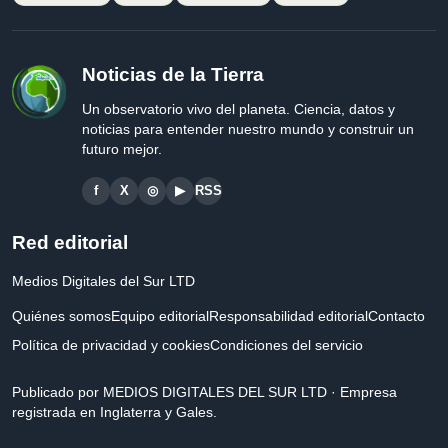
Noticias de la Tierra
Un observatorio vivo del planeta. Ciencia, datos y
noticias para entender nuestro mundo y construir un
futuro mejor.
f
X
◎
▶
RSS
Red editorial
Medios Digitales del Sur LTD
Quiénes somos
Equipo editorial
Responsabilidad editorial
Contacto
Política de privacidad y cookies
Condiciones del servicio
Publicado por MEDIOS DIGITALES DEL SUR LTD · Empresa
registrada en Inglaterra y Gales.