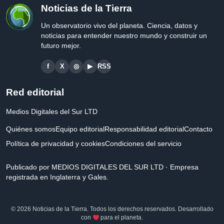
Noticias de la Tierra
Un observatorio vivo del planeta. Ciencia, datos y
noticias para entender nuestro mundo y construir un
futuro mejor.
f
X
◎
▶
RSS
Red editorial
Medios Digitales del Sur LTD
Quiénes somos
Equipo editorial
Responsabilidad editorial
Contacto
Política de privacidad y cookies
Condiciones del servicio
Publicado por MEDIOS DIGITALES DEL SUR LTD · Empresa
registrada en Inglaterra y Gales.
© 2026 Noticias de la Tierra. Todos los derechos reservados. Desarrollado
con
para el planeta.