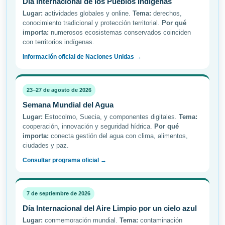
Día Internacional de los Pueblos Indígenas
Lugar:
actividades globales y online.
Tema:
derechos,
conocimiento tradicional y protección territorial.
Por qué
importa:
numerosos ecosistemas conservados coinciden
con territorios indígenas.
Información oficial de Naciones Unidas →
23–27 de agosto de 2026
Semana Mundial del Agua
Lugar:
Estocolmo, Suecia, y componentes digitales.
Tema:
cooperación, innovación y seguridad hídrica.
Por qué
importa:
conecta gestión del agua con clima, alimentos,
ciudades y paz.
Consultar programa oficial →
7 de septiembre de 2026
Día Internacional del Aire Limpio por un cielo azul
Lugar:
conmemoración mundial.
Tema:
contaminación