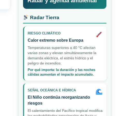
Radar y agenda ambiental
Radar Tierra
RIESGO CLIMÁTICO
Calor extremo sobre Europa
Temperaturas superiores a 40 °C afectan
varias zonas y elevan simultáneamente la
demanda eléctrica, el estrés hídrico y el
peligro de incendios.
Por qué importa: la duración y las noches
cálidas aumentan el impacto acumulado.
SEÑAL OCEÁNICA E HÍDRICA
El Niño continúa reorganizando
riesgos
El calentamiento del Pacífico tropical modifica
las probabilidades estacionales de lluvia y