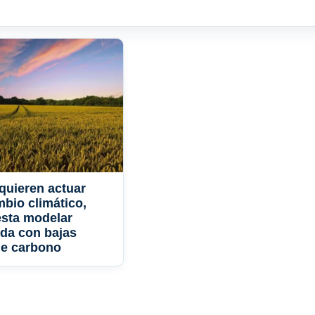
quieren actuar
mbio climático,
esta modelar
ida con bajas
de carbono