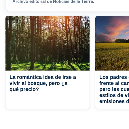
Archivo editorial de Noticias de la Tierra.
La romántica idea de irse a
Los padres 
vivir al bosque, pero ¿a
frente al ca
qué precio?
pero les cu
estilos de v
emisiones 