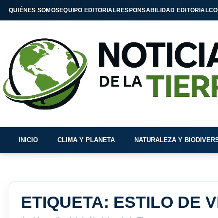
QUIÉNES SOMOS
EQUIPO EDITORIAL
RESPONSABILIDAD EDITORIAL
CO
INICIO
CLIMA Y PLANETA
NATURALEZA Y BIODIVER
ETIQUETA:
ESTILO DE V