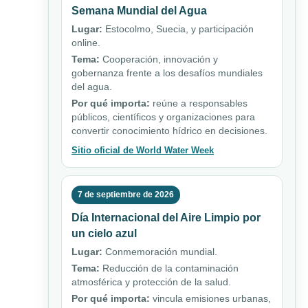
Semana Mundial del Agua
Lugar:
Estocolmo, Suecia, y participación
online.
Tema:
Cooperación, innovación y
gobernanza frente a los desafíos mundiales
del agua.
Por qué importa:
reúne a responsables
públicos, científicos y organizaciones para
convertir conocimiento hídrico en decisiones.
Sitio oficial de World Water Week
7 de septiembre de 2026
Día Internacional del Aire Limpio por
un cielo azul
Lugar:
Conmemoración mundial.
Tema:
Reducción de la contaminación
atmosférica y protección de la salud.
Por qué importa:
vincula emisiones urbanas,