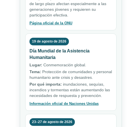
de largo plazo afectan especialmente a las
generaciones jóvenes y requieren su
participación efectiva.
Página oficial de la ONU
19 de agosto de 2026
Día Mundial de la Asistencia
Humanitaria
Lugar:
Conmemoración global.
Tema:
Protección de comunidades y personal
humanitario ante crisis y desastres.
Por qué importa:
inundaciones, sequías,
incendios y tormentas están aumentando las
necesidades de respuesta y prevención.
Información oficial de Naciones Unidas
23–27 de agosto de 2026