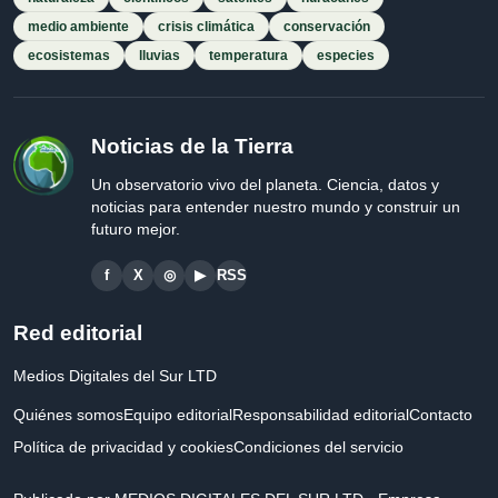
medio ambiente
crisis climática
conservación
ecosistemas
lluvias
temperatura
especies
Noticias de la Tierra
Un observatorio vivo del planeta. Ciencia, datos y
noticias para entender nuestro mundo y construir un
futuro mejor.
f
X
◎
▶
RSS
Red editorial
Medios Digitales del Sur LTD
Quiénes somos
Equipo editorial
Responsabilidad editorial
Contacto
Política de privacidad y cookies
Condiciones del servicio