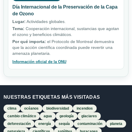
Día Internacional de la Preservación de la Capa
de Ozono
Lugar:
Actividades globales.
Tema:
Cooperación internacional, sustancias que agotan
el ozono y beneficios climáticos.
Por qué importa:
el Protocolo de Montreal demuestra
que la acción científica coordinada puede revertir una
amenaza planetaria.
Información oficial de la ONU
NUESTRAS ETIQUETAS MÁS VISITADAS
clima
océanos
biodiversidad
incendios
cambio climático
agua
geología
glaciares
deforestación
energía
sequía
contaminación
planeta
naturaleza
científicos
satélites
huracanes