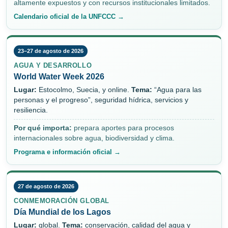
altamente expuestos y con recursos institucionales limitados.
Calendario oficial de la UNFCCC →
23–27 de agosto de 2026
AGUA Y DESARROLLO
World Water Week 2026
Lugar:
Estocolmo, Suecia, y online.
Tema:
“Agua para las
personas y el progreso”, seguridad hídrica, servicios y
resiliencia.
Por qué importa:
prepara aportes para procesos
internacionales sobre agua, biodiversidad y clima.
Programa e información oficial →
27 de agosto de 2026
CONMEMORACIÓN GLOBAL
Día Mundial de los Lagos
Lugar:
global.
Tema:
conservación, calidad del agua y