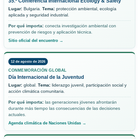
35.ª Conferencia Internacional Ecology & Safety
Lugar:
Bulgaria.
Tema:
protección ambiental, ecología
aplicada y seguridad industrial.
Por qué importa:
conecta investigación ambiental con
prevención de riesgos y aplicación técnica.
Sitio oficial del encuentro →
12 de agosto de 2026
CONMEMORACIÓN GLOBAL
Día Internacional de la Juventud
Lugar:
global.
Tema:
liderazgo juvenil, participación social y
acción climática comunitaria.
Por qué importa:
las generaciones jóvenes afrontarán
durante más tiempo las consecuencias de las decisiones
actuales.
Agenda climática de Naciones Unidas →