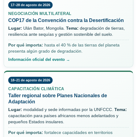
17–28 de agosto de 2026
NEGOCIACIÓN MULTILATERAL
COP17 de la Convención contra la Desertificación
Lugar:
Ulán Bator, Mongolia.
Tema:
degradación de tierras,
resiliencia ante sequías y gestión sostenible del suelo.
Por qué importa:
hasta el 40 % de las tierras del planeta
presenta algún grado de degradación.
Información oficial del evento →
18–21 de agosto de 2026
CAPACITACIÓN CLIMÁTICA
Taller regional sobre Planes Nacionales de
Adaptación
Lugar:
modalidad y sede informadas por la UNFCCC.
Tema:
capacitación para países africanos menos adelantados y
pequeños Estados insulares.
Por qué importa:
fortalece capacidades en territorios