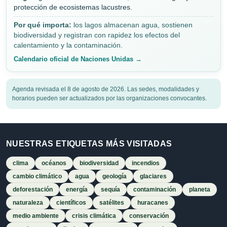
protección de ecosistemas lacustres.
Por qué importa:
los lagos almacenan agua, sostienen
biodiversidad y registran con rapidez los efectos del
calentamiento y la contaminación.
Calendario oficial de Naciones Unidas →
Agenda revisada el 8 de agosto de 2026. Las sedes, modalidades y
horarios pueden ser actualizados por las organizaciones convocantes.
NUESTRAS ETIQUETAS MÁS VISITADAS
clima
océanos
biodiversidad
incendios
cambio climático
agua
geología
glaciares
deforestación
energía
sequía
contaminación
planeta
naturaleza
científicos
satélites
huracanes
medio ambiente
crisis climática
conservación