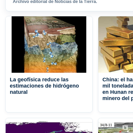
Archivo editorial de Noticias de la Tierra.
La geofísica reduce las
China: el h
estimaciones de hidrógeno
mil tonelad
natural
en Hunan re
minero del 