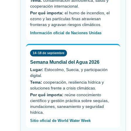
Tema:
contaminación atmosférica, salud y
cooperación internacional.
Por qué importa:
el humo de incendios, el
ozono y las partículas finas atraviesan
fronteras y agravan riesgos climáticos.
Información oficial de Naciones Unidas
14–18 de septiembre
Semana Mundial del Agua 2026
Lugar:
Estocolmo, Suecia, y participación
digital.
Tema:
cooperación, resiliencia hídrica y
soluciones frente a crisis climáticas.
Por qué importa:
reúne conocimiento
científico y gestión práctica sobre sequías,
inundaciones, saneamiento y seguridad
hídrica.
Sitio oficial de World Water Week