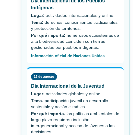
Día Internacional de los Pueblos
Indígenas
Lugar:
actividades internacionales y online.
Tema:
derechos, conocimientos tradicionales
y protección de territorios.
Por qué importa:
numerosos ecosistemas de
alta biodiversidad coinciden con tierras
gestionadas por pueblos indígenas.
Información oficial de Naciones Unidas
12 de agosto
Día Internacional de la Juventud
Lugar:
actividades globales y online.
Tema:
participación juvenil en desarrollo
sostenible y acción climática.
Por qué importa:
las políticas ambientales de
largo plazo requieren inclusión
intergeneracional y acceso de jóvenes a las
decisiones.