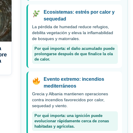
Ecosistemas: estrés por calor y
sequedad
La pérdida de humedad reduce refugios,
debilita vegetación y eleva la inflamabilidad
de bosques y matorrales.
a
Por qué importa: el daño acumulado puede
bre
prolongarse después de que finalice la ola
de calor.
a
Evento extremo: incendios
mediterráneos
Grecia y Albania mantienen operaciones
contra incendios favorecidos por calor,
sequedad y viento.
Por qué importa: una ignición puede
evolucionar rápidamente cerca de zonas
habitadas y agrícolas.