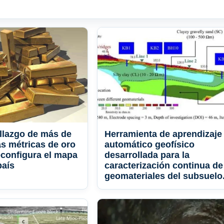
allazgo de más de
Herramienta de aprendizaje
as métricas de oro
automático geofísico
configura el mapa
desarrollada para la
país
caracterización continua de
geomateriales del subsuelo