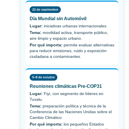
22 de septiembre
Día Mundial sin Automóvil
Lugar:
iniciativas urbanas internacionales.
Tema:
movilidad activa, transporte público,
aire limpio y espacio urbano.
Por qué importa:
permite evaluar alternativas
para reducir emisiones, ruido y exposición
ciudadana a contaminantes.
5–8 de octubre
Reuniones climáticas Pre-COP31
Lugar:
Fiyi, con segmento de líderes en
Tuvalu.
Tema:
preparación política y técnica de la
Conferencia de las Naciones Unidas sobre el
Cambio Climático.
Por qué importa:
los pequeños Estados