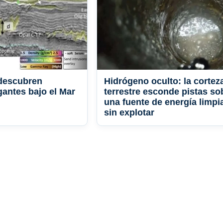
 descubren
Hidrógeno oculto: la cortez
igantes bajo el Mar
terrestre esconde pistas so
una fuente de energía limpi
sin explotar