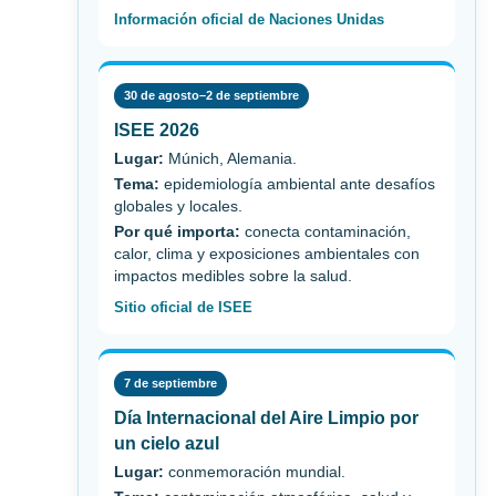
Información oficial de Naciones Unidas
30 de agosto–2 de septiembre
ISEE 2026
Lugar:
Múnich, Alemania.
Tema:
epidemiología ambiental ante desafíos
globales y locales.
Por qué importa:
conecta contaminación,
calor, clima y exposiciones ambientales con
impactos medibles sobre la salud.
Sitio oficial de ISEE
7 de septiembre
Día Internacional del Aire Limpio por
un cielo azul
Lugar:
conmemoración mundial.