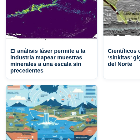
El análisis láser permite a la
Científicos
industria mapear muestras
‘sinkitas’ g
minerales a una escala sin
del Norte
precedentes