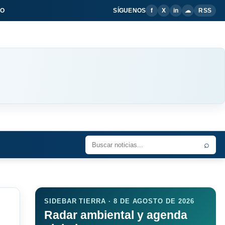
IO
SÍGUENOS
f
X
in
☁
RSS
⌕
SIDEBAR TIERRA · 8 DE AGOSTO DE 2026
Radar ambiental y agenda