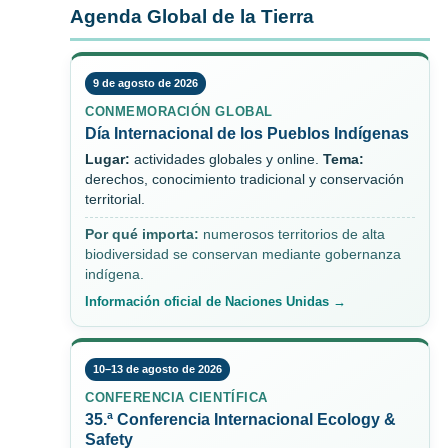
Agenda Global de la Tierra
9 de agosto de 2026
CONMEMORACIÓN GLOBAL
Día Internacional de los Pueblos Indígenas
Lugar:
actividades globales y online.
Tema:
derechos, conocimiento tradicional y conservación
territorial.
Por qué importa:
numerosos territorios de alta
biodiversidad se conservan mediante gobernanza
indígena.
Información oficial de Naciones Unidas →
10–13 de agosto de 2026
CONFERENCIA CIENTÍFICA
35.ª Conferencia Internacional Ecology &
Safety