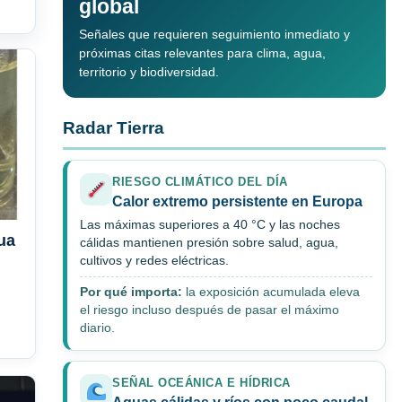
global
Señales que requieren seguimiento inmediato y
próximas citas relevantes para clima, agua,
territorio y biodiversidad.
Radar Tierra
RIESGO CLIMÁTICO DEL DÍA
Calor extremo persistente en Europa
Las máximas superiores a 40 °C y las noches
ua
cálidas mantienen presión sobre salud, agua,
cultivos y redes eléctricas.
Por qué importa:
la exposición acumulada eleva
el riesgo incluso después de pasar el máximo
diario.
SEÑAL OCEÁNICA E HÍDRICA