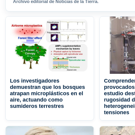
Archivo editorial de Noticias de la Tierra.
Los investigadores
Comprender
demuestran que los bosques
provocados 
atrapan microplásticos en el
estudio dest
aire, actuando como
rugosidad de
sumideros terrestres
heterogenei
tensiones