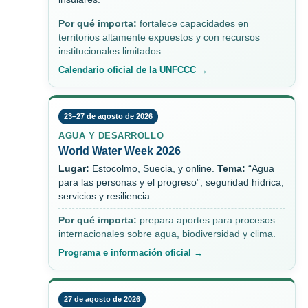
Por qué importa:
fortalece capacidades en
territorios altamente expuestos y con recursos
institucionales limitados.
Calendario oficial de la UNFCCC →
23–27 de agosto de 2026
AGUA Y DESARROLLO
World Water Week 2026
Lugar:
Estocolmo, Suecia, y online.
Tema:
“Agua
para las personas y el progreso”, seguridad hídrica,
servicios y resiliencia.
Por qué importa:
prepara aportes para procesos
internacionales sobre agua, biodiversidad y clima.
Programa e información oficial →
27 de agosto de 2026