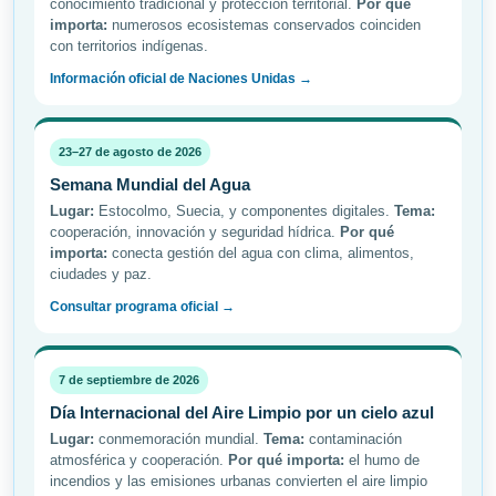
conocimiento tradicional y protección territorial.
Por qué
importa:
numerosos ecosistemas conservados coinciden
con territorios indígenas.
Información oficial de Naciones Unidas →
23–27 de agosto de 2026
Semana Mundial del Agua
Lugar:
Estocolmo, Suecia, y componentes digitales.
Tema:
cooperación, innovación y seguridad hídrica.
Por qué
importa:
conecta gestión del agua con clima, alimentos,
ciudades y paz.
Consultar programa oficial →
7 de septiembre de 2026
Día Internacional del Aire Limpio por un cielo azul
Lugar:
conmemoración mundial.
Tema:
contaminación
atmosférica y cooperación.
Por qué importa:
el humo de
incendios y las emisiones urbanas convierten el aire limpio