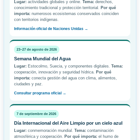
Lugar:
actividades globales y online.
Tema:
derechos,
conocimiento tradicional y protección territorial.
Por qué
importa:
numerosos ecosistemas conservados coinciden
con territorios indígenas.
Información oficial de Naciones Unidas →
23–27 de agosto de 2026
Semana Mundial del Agua
Lugar:
Estocolmo, Suecia, y componentes digitales.
Tema:
cooperación, innovación y seguridad hídrica.
Por qué
importa:
conecta gestión del agua con clima, alimentos,
ciudades y paz.
Consultar programa oficial →
7 de septiembre de 2026
Día Internacional del Aire Limpio por un cielo azul
Lugar:
conmemoración mundial.
Tema:
contaminación
atmosférica y cooperación.
Por qué importa:
el humo de