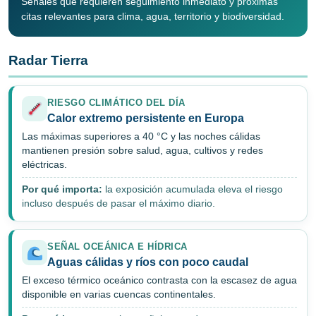
Señales que requieren seguimiento inmediato y próximas
citas relevantes para clima, agua, territorio y biodiversidad.
Radar Tierra
RIESGO CLIMÁTICO DEL DÍA
Calor extremo persistente en Europa
Las máximas superiores a 40 °C y las noches cálidas
mantienen presión sobre salud, agua, cultivos y redes
eléctricas.
Por qué importa:
la exposición acumulada eleva el riesgo
incluso después de pasar el máximo diario.
SEÑAL OCEÁNICA E HÍDRICA
Aguas cálidas y ríos con poco caudal
El exceso térmico oceánico contrasta con la escasez de agua
disponible en varias cuencas continentales.