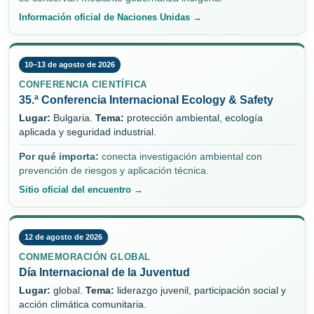
Información oficial de Naciones Unidas →
10–13 de agosto de 2026
CONFERENCIA CIENTÍFICA
35.ª Conferencia Internacional Ecology & Safety
Lugar:
Bulgaria.
Tema:
protección ambiental, ecología
aplicada y seguridad industrial.
Por qué importa:
conecta investigación ambiental con
prevención de riesgos y aplicación técnica.
Sitio oficial del encuentro →
12 de agosto de 2026
CONMEMORACIÓN GLOBAL
Día Internacional de la Juventud
Lugar:
global.
Tema:
liderazgo juvenil, participación social y
acción climática comunitaria.