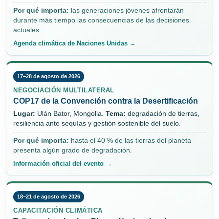
Por qué importa:
las generaciones jóvenes afrontarán
durante más tiempo las consecuencias de las decisiones
actuales.
Agenda climática de Naciones Unidas →
17–28 de agosto de 2026
NEGOCIACIÓN MULTILATERAL
COP17 de la Convención contra la Desertificación
Lugar:
Ulán Bator, Mongolia.
Tema:
degradación de tierras,
resiliencia ante sequías y gestión sostenible del suelo.
Por qué importa:
hasta el 40 % de las tierras del planeta
presenta algún grado de degradación.
Información oficial del evento →
18–21 de agosto de 2026
CAPACITACIÓN CLIMÁTICA