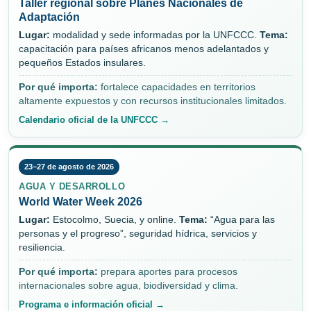
Taller regional sobre Planes Nacionales de
Adaptación
Lugar:
modalidad y sede informadas por la UNFCCC.
Tema:
capacitación para países africanos menos adelantados y
pequeños Estados insulares.
Por qué importa:
fortalece capacidades en territorios
altamente expuestos y con recursos institucionales limitados.
Calendario oficial de la UNFCCC →
23–27 de agosto de 2026
AGUA Y DESARROLLO
World Water Week 2026
Lugar:
Estocolmo, Suecia, y online.
Tema:
“Agua para las
personas y el progreso”, seguridad hídrica, servicios y
resiliencia.
Por qué importa:
prepara aportes para procesos
internacionales sobre agua, biodiversidad y clima.
Programa e información oficial →