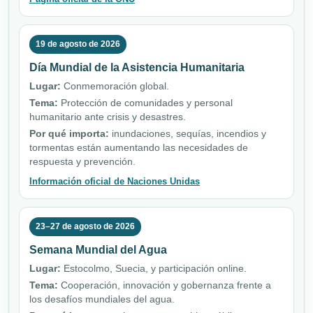
19 de agosto de 2026
Día Mundial de la Asistencia Humanitaria
Lugar:
Conmemoración global.
Tema:
Protección de comunidades y personal
humanitario ante crisis y desastres.
Por qué importa:
inundaciones, sequías, incendios y
tormentas están aumentando las necesidades de
respuesta y prevención.
Información oficial de Naciones Unidas
23–27 de agosto de 2026
Semana Mundial del Agua
Lugar:
Estocolmo, Suecia, y participación online.
Tema:
Cooperación, innovación y gobernanza frente a
los desafíos mundiales del agua.