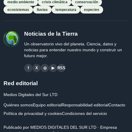
medio ambiente
crisis climática
conservación
ecosistemas
lluvias
temperatura
especies
Noticias de la Tierra
Un observatorio vivo del planeta. Ciencia, datos y
noticias para entender nuestro mundo y construir un
futuro mejor.
f
X
◎
▶
RSS
Red editorial
Medios Digitales del Sur LTD
Quiénes somos
Equipo editorial
Responsabilidad editorial
Contacto
Política de privacidad y cookies
Condiciones del servicio
Publicado por MEDIOS DIGITALES DEL SUR LTD · Empresa