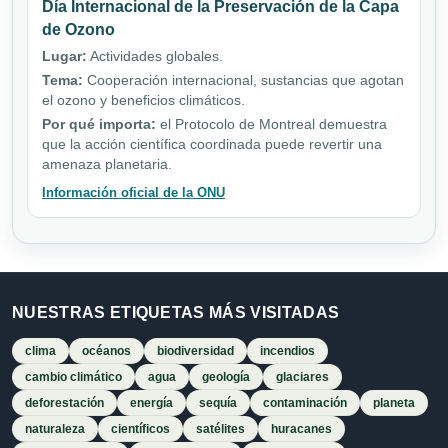
Día Internacional de la Preservación de la Capa
de Ozono
Lugar:
Actividades globales.
Tema:
Cooperación internacional, sustancias que agotan
el ozono y beneficios climáticos.
Por qué importa:
el Protocolo de Montreal demuestra
que la acción científica coordinada puede revertir una
amenaza planetaria.
Información oficial de la ONU
NUESTRAS ETIQUETAS MÁS VISITADAS
clima
océanos
biodiversidad
incendios
cambio climático
agua
geología
glaciares
deforestación
energía
sequía
contaminación
planeta
naturaleza
científicos
satélites
huracanes