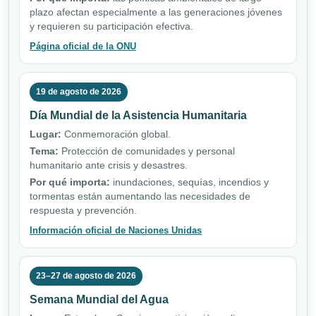
plazo afectan especialmente a las generaciones jóvenes
y requieren su participación efectiva.
Página oficial de la ONU
19 de agosto de 2026
Día Mundial de la Asistencia Humanitaria
Lugar:
Conmemoración global.
Tema:
Protección de comunidades y personal
humanitario ante crisis y desastres.
Por qué importa:
inundaciones, sequías, incendios y
tormentas están aumentando las necesidades de
respuesta y prevención.
Información oficial de Naciones Unidas
23–27 de agosto de 2026
Semana Mundial del Agua