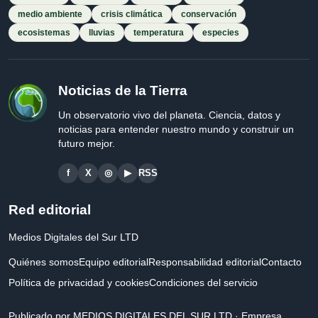
medio ambiente
crisis climática
conservación
ecosistemas
lluvias
temperatura
especies
Noticias de la Tierra
Un observatorio vivo del planeta. Ciencia, datos y
noticias para entender nuestro mundo y construir un
futuro mejor.
f
X
◎
▶
RSS
Red editorial
Medios Digitales del Sur LTD
Quiénes somos
Equipo editorial
Responsabilidad editorial
Contacto
Política de privacidad y cookies
Condiciones del servicio
Publicado por MEDIOS DIGITALES DEL SUR LTD · Empresa