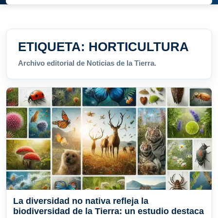
ETIQUETA:
HORTICULTURA
Archivo editorial de Noticias de la Tierra.
La diversidad no nativa refleja la
biodiversidad de la Tierra: un estudio destaca