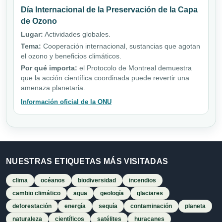
Día Internacional de la Preservación de la Capa
de Ozono
Lugar:
Actividades globales.
Tema:
Cooperación internacional, sustancias que agotan
el ozono y beneficios climáticos.
Por qué importa:
el Protocolo de Montreal demuestra
que la acción científica coordinada puede revertir una
amenaza planetaria.
Información oficial de la ONU
NUESTRAS ETIQUETAS MÁS VISITADAS
clima
océanos
biodiversidad
incendios
cambio climático
agua
geología
glaciares
deforestación
energía
sequía
contaminación
planeta
naturaleza
científicos
satélites
huracanes