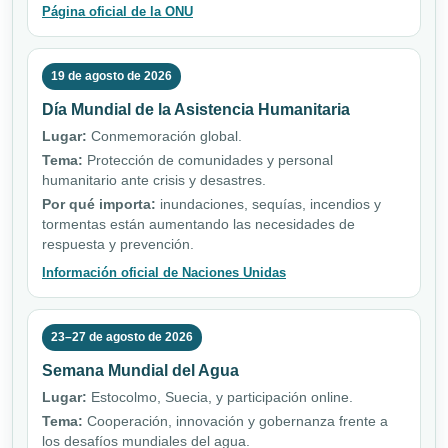
Página oficial de la ONU
19 de agosto de 2026
Día Mundial de la Asistencia Humanitaria
Lugar:
Conmemoración global.
Tema:
Protección de comunidades y personal
humanitario ante crisis y desastres.
Por qué importa:
inundaciones, sequías, incendios y
tormentas están aumentando las necesidades de
respuesta y prevención.
Información oficial de Naciones Unidas
23–27 de agosto de 2026
Semana Mundial del Agua
Lugar:
Estocolmo, Suecia, y participación online.
Tema:
Cooperación, innovación y gobernanza frente a
los desafíos mundiales del agua.