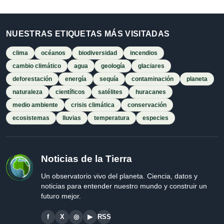
NUESTRAS ETIQUETAS MÁS VISITADAS
clima
océanos
biodiversidad
incendios
cambio climático
agua
geología
glaciares
deforestación
energía
sequía
contaminación
planeta
naturaleza
científicos
satélites
huracanes
medio ambiente
crisis climática
conservación
ecosistemas
lluvias
temperatura
especies
Noticias de la Tierra
Un observatorio vivo del planeta. Ciencia, datos y
noticias para entender nuestro mundo y construir un
futuro mejor.
f
X
◎
▶
RSS