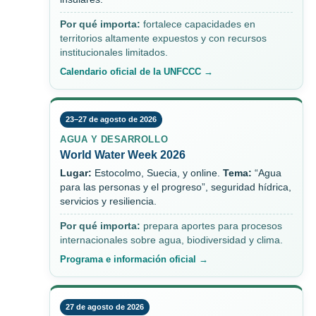
Por qué importa:
fortalece capacidades en
territorios altamente expuestos y con recursos
institucionales limitados.
Calendario oficial de la UNFCCC →
23–27 de agosto de 2026
AGUA Y DESARROLLO
World Water Week 2026
Lugar:
Estocolmo, Suecia, y online.
Tema:
“Agua
para las personas y el progreso”, seguridad hídrica,
servicios y resiliencia.
Por qué importa:
prepara aportes para procesos
internacionales sobre agua, biodiversidad y clima.
Programa e información oficial →
27 de agosto de 2026