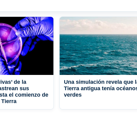
ivas’ de la
Una simulación revela que l
astrean sus
Tierra antigua tenía océano
sta el comienzo de
verdes
 Tierra