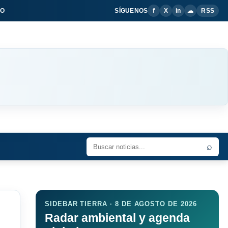
IO
SÍGUENOS
f
X
in
☁
RSS
⌕
SIDEBAR TIERRA · 8 DE AGOSTO DE 2026
Radar ambiental y agenda