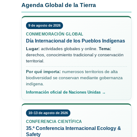
Agenda Global de la Tierra
9 de agosto de 2026
CONMEMORACIÓN GLOBAL
Día Internacional de los Pueblos Indígenas
Lugar:
actividades globales y online.
Tema:
derechos, conocimiento tradicional y conservación
territorial.
Por qué importa:
numerosos territorios de alta
biodiversidad se conservan mediante gobernanza
indígena.
Información oficial de Naciones Unidas →
10–13 de agosto de 2026
CONFERENCIA CIENTÍFICA
35.ª Conferencia Internacional Ecology &
Safety