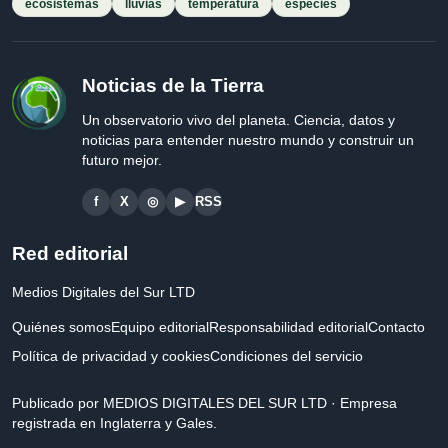
ecosistemas
lluvias
temperatura
especies
Noticias de la Tierra
Un observatorio vivo del planeta. Ciencia, datos y
noticias para entender nuestro mundo y construir un
futuro mejor.
f
X
◎
▶
RSS
Red editorial
Medios Digitales del Sur LTD
Quiénes somos
Equipo editorial
Responsabilidad editorial
Contacto
Política de privacidad y cookies
Condiciones del servicio
Publicado por MEDIOS DIGITALES DEL SUR LTD · Empresa
registrada en Inglaterra y Gales.