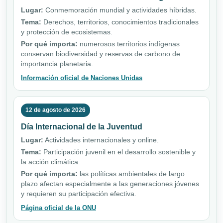
Lugar:
Conmemoración mundial y actividades híbridas.
Tema:
Derechos, territorios, conocimientos tradicionales
y protección de ecosistemas.
Por qué importa:
numerosos territorios indígenas
conservan biodiversidad y reservas de carbono de
importancia planetaria.
Información oficial de Naciones Unidas
12 de agosto de 2026
Día Internacional de la Juventud
Lugar:
Actividades internacionales y online.
Tema:
Participación juvenil en el desarrollo sostenible y
la acción climática.
Por qué importa:
las políticas ambientales de largo
plazo afectan especialmente a las generaciones jóvenes
y requieren su participación efectiva.
Página oficial de la ONU