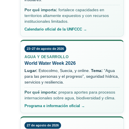
Por qué importa:
fortalece capacidades en
territorios altamente expuestos y con recursos
institucionales limitados.
Calendario oficial de la UNFCCC →
23–27 de agosto de 2026
AGUA Y DESARROLLO
World Water Week 2026
Lugar:
Estocolmo, Suecia, y online.
Tema:
“Agua
para las personas y el progreso”, seguridad hídrica,
servicios y resiliencia.
Por qué importa:
prepara aportes para procesos
internacionales sobre agua, biodiversidad y clima.
Programa e información oficial →
27 de agosto de 2026