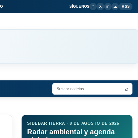
IO
SÍGUENOS
f
X
in
☁
RSS
⌕
SIDEBAR TIERRA · 8 DE AGOSTO DE 2026
Radar ambiental y agenda