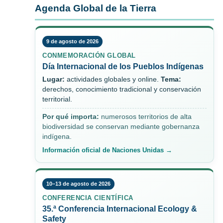
Agenda Global de la Tierra
9 de agosto de 2026
CONMEMORACIÓN GLOBAL
Día Internacional de los Pueblos Indígenas
Lugar:
actividades globales y online.
Tema:
derechos, conocimiento tradicional y conservación
territorial.
Por qué importa:
numerosos territorios de alta
biodiversidad se conservan mediante gobernanza
indígena.
Información oficial de Naciones Unidas →
10–13 de agosto de 2026
CONFERENCIA CIENTÍFICA
35.ª Conferencia Internacional Ecology &
Safety