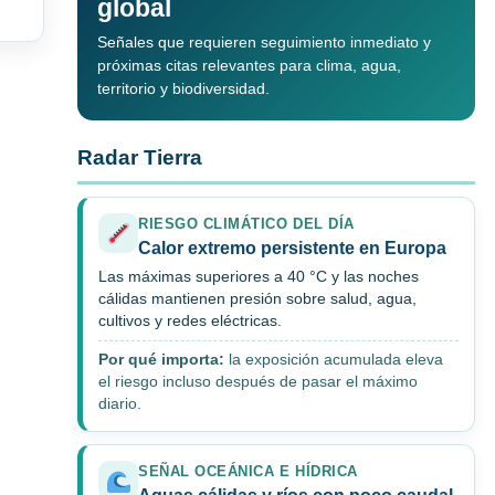
global
Señales que requieren seguimiento inmediato y
próximas citas relevantes para clima, agua,
territorio y biodiversidad.
Radar Tierra
RIESGO CLIMÁTICO DEL DÍA
Calor extremo persistente en Europa
Las máximas superiores a 40 °C y las noches
cálidas mantienen presión sobre salud, agua,
cultivos y redes eléctricas.
Por qué importa:
la exposición acumulada eleva
el riesgo incluso después de pasar el máximo
diario.
SEÑAL OCEÁNICA E HÍDRICA