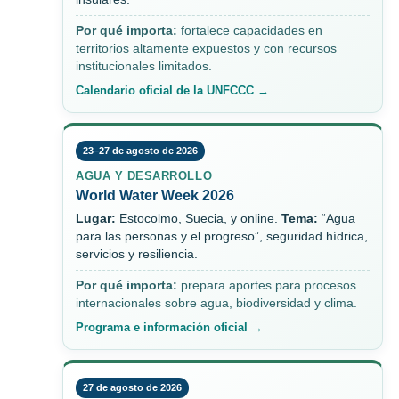
Por qué importa:
fortalece capacidades en
territorios altamente expuestos y con recursos
institucionales limitados.
Calendario oficial de la UNFCCC →
23–27 de agosto de 2026
AGUA Y DESARROLLO
World Water Week 2026
Lugar:
Estocolmo, Suecia, y online.
Tema:
“Agua
para las personas y el progreso”, seguridad hídrica,
servicios y resiliencia.
Por qué importa:
prepara aportes para procesos
internacionales sobre agua, biodiversidad y clima.
Programa e información oficial →
27 de agosto de 2026