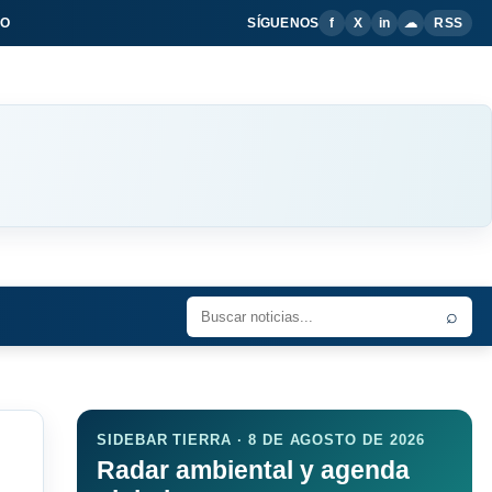
IO
SÍGUENOS
f
X
in
☁
RSS
⌕
SIDEBAR TIERRA · 8 DE AGOSTO DE 2026
Radar ambiental y agenda