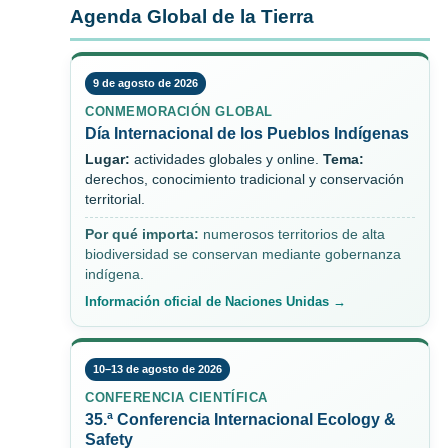
Agenda Global de la Tierra
9 de agosto de 2026
CONMEMORACIÓN GLOBAL
Día Internacional de los Pueblos Indígenas
Lugar:
actividades globales y online.
Tema:
derechos, conocimiento tradicional y conservación
territorial.
Por qué importa:
numerosos territorios de alta
biodiversidad se conservan mediante gobernanza
indígena.
Información oficial de Naciones Unidas →
10–13 de agosto de 2026
CONFERENCIA CIENTÍFICA
35.ª Conferencia Internacional Ecology &
Safety