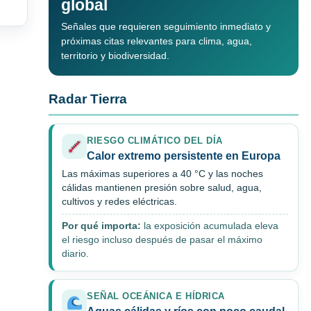
global
Señales que requieren seguimiento inmediato y
próximas citas relevantes para clima, agua,
territorio y biodiversidad.
Radar Tierra
RIESGO CLIMÁTICO DEL DÍA
Calor extremo persistente en Europa
Las máximas superiores a 40 °C y las noches
cálidas mantienen presión sobre salud, agua,
cultivos y redes eléctricas.
Por qué importa:
la exposición acumulada eleva
el riesgo incluso después de pasar el máximo
diario.
SEÑAL OCEÁNICA E HÍDRICA