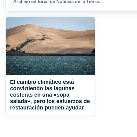
Archivo editorial de Noticias de la Tierra.
El cambio climático está
convirtiendo las lagunas
costeras en una «sopa
salada», pero los esfuerzos de
restauración pueden ayudar