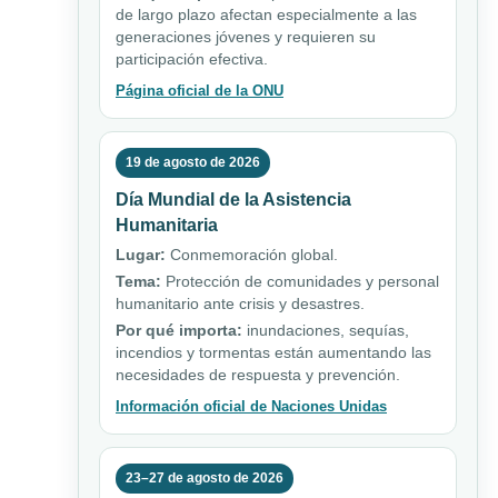
de largo plazo afectan especialmente a las
generaciones jóvenes y requieren su
participación efectiva.
Página oficial de la ONU
19 de agosto de 2026
Día Mundial de la Asistencia
Humanitaria
Lugar:
Conmemoración global.
Tema:
Protección de comunidades y personal
humanitario ante crisis y desastres.
Por qué importa:
inundaciones, sequías,
incendios y tormentas están aumentando las
necesidades de respuesta y prevención.
Información oficial de Naciones Unidas
23–27 de agosto de 2026