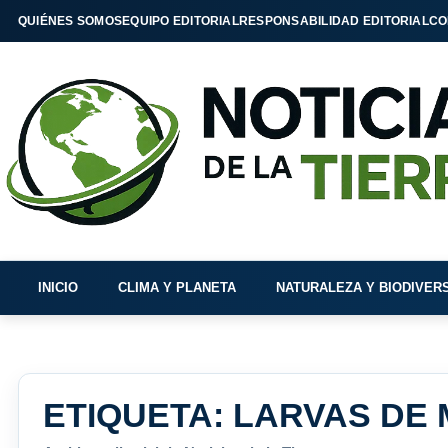
QUIÉNES SOMOS
EQUIPO EDITORIAL
RESPONSABILIDAD EDITORIAL
CO
INICIO
CLIMA Y PLANETA
NATURALEZA Y BIODIVER
ETIQUETA:
LARVAS DE