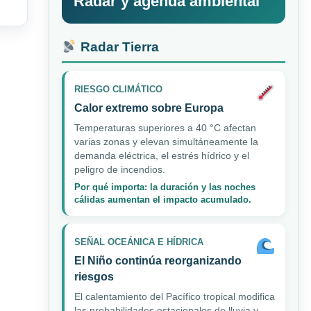
Radar y agenda ambiental
Radar Tierra
RIESGO CLIMÁTICO
Calor extremo sobre Europa
Temperaturas superiores a 40 °C afectan
varias zonas y elevan simultáneamente la
demanda eléctrica, el estrés hídrico y el
peligro de incendios.
Por qué importa: la duración y las noches
cálidas aumentan el impacto acumulado.
SEÑAL OCEÁNICA E HÍDRICA
El Niño continúa reorganizando
riesgos
El calentamiento del Pacífico tropical modifica
las probabilidades estacionales de lluvia y