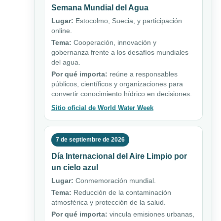
Semana Mundial del Agua
Lugar:
Estocolmo, Suecia, y participación
online.
Tema:
Cooperación, innovación y
gobernanza frente a los desafíos mundiales
del agua.
Por qué importa:
reúne a responsables
públicos, científicos y organizaciones para
convertir conocimiento hídrico en decisiones.
Sitio oficial de World Water Week
7 de septiembre de 2026
Día Internacional del Aire Limpio por
un cielo azul
Lugar:
Conmemoración mundial.
Tema:
Reducción de la contaminación
atmosférica y protección de la salud.
Por qué importa:
vincula emisiones urbanas,