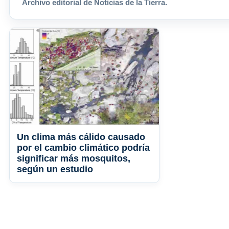
Archivo editorial de Noticias de la Tierra.
Un clima más cálido causado
por el cambio climático podría
significar más mosquitos,
según un estudio