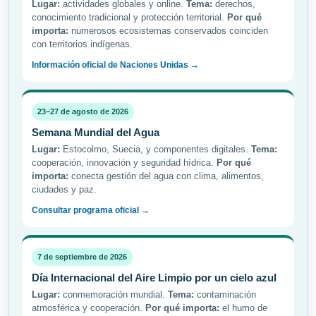
Lugar:
actividades globales y online.
Tema:
derechos,
conocimiento tradicional y protección territorial.
Por qué
importa:
numerosos ecosistemas conservados coinciden
con territorios indígenas.
Información oficial de Naciones Unidas →
23–27 de agosto de 2026
Semana Mundial del Agua
Lugar:
Estocolmo, Suecia, y componentes digitales.
Tema:
cooperación, innovación y seguridad hídrica.
Por qué
importa:
conecta gestión del agua con clima, alimentos,
ciudades y paz.
Consultar programa oficial →
7 de septiembre de 2026
Día Internacional del Aire Limpio por un cielo azul
Lugar:
conmemoración mundial.
Tema:
contaminación
atmosférica y cooperación.
Por qué importa:
el humo de