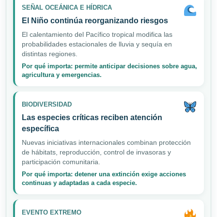
SEÑAL OCEÁNICA E HÍDRICA
El Niño continúa reorganizando riesgos
El calentamiento del Pacífico tropical modifica las
probabilidades estacionales de lluvia y sequía en
distintas regiones.
Por qué importa: permite anticipar decisiones sobre agua,
agricultura y emergencias.
BIODIVERSIDAD
Las especies críticas reciben atención
específica
Nuevas iniciativas internacionales combinan protección
de hábitats, reproducción, control de invasoras y
participación comunitaria.
Por qué importa: detener una extinción exige acciones
continuas y adaptadas a cada especie.
EVENTO EXTREMO