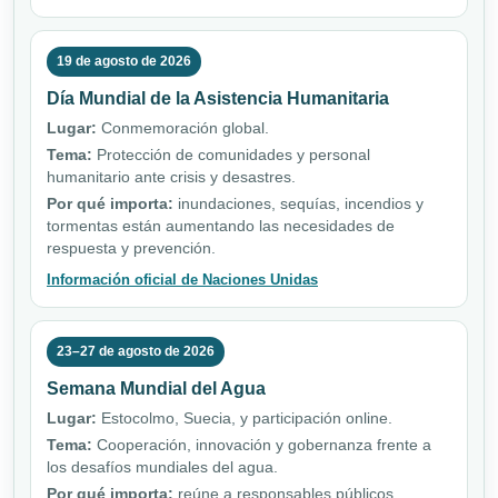
19 de agosto de 2026
Día Mundial de la Asistencia Humanitaria
Lugar:
Conmemoración global.
Tema:
Protección de comunidades y personal
humanitario ante crisis y desastres.
Por qué importa:
inundaciones, sequías, incendios y
tormentas están aumentando las necesidades de
respuesta y prevención.
Información oficial de Naciones Unidas
23–27 de agosto de 2026
Semana Mundial del Agua
Lugar:
Estocolmo, Suecia, y participación online.
Tema:
Cooperación, innovación y gobernanza frente a
los desafíos mundiales del agua.
Por qué importa:
reúne a responsables públicos,