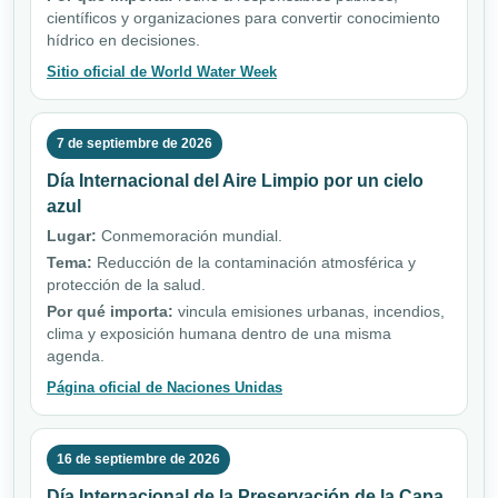
científicos y organizaciones para convertir conocimiento
hídrico en decisiones.
Sitio oficial de World Water Week
7 de septiembre de 2026
Día Internacional del Aire Limpio por un cielo
azul
Lugar:
Conmemoración mundial.
Tema:
Reducción de la contaminación atmosférica y
protección de la salud.
Por qué importa:
vincula emisiones urbanas, incendios,
clima y exposición humana dentro de una misma
agenda.
Página oficial de Naciones Unidas
16 de septiembre de 2026
Día Internacional de la Preservación de la Capa