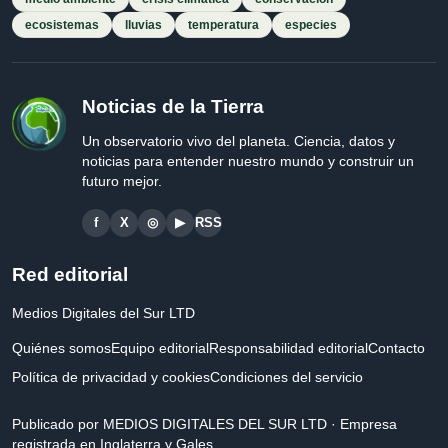
ecosistemas
lluvias
temperatura
especies
Noticias de la Tierra
Un observatorio vivo del planeta. Ciencia, datos y
noticias para entender nuestro mundo y construir un
futuro mejor.
f
X
◎
▶
RSS
Red editorial
Medios Digitales del Sur LTD
Quiénes somos
Equipo editorial
Responsabilidad editorial
Contacto
Política de privacidad y cookies
Condiciones del servicio
Publicado por MEDIOS DIGITALES DEL SUR LTD · Empresa
registrada en Inglaterra y Gales.