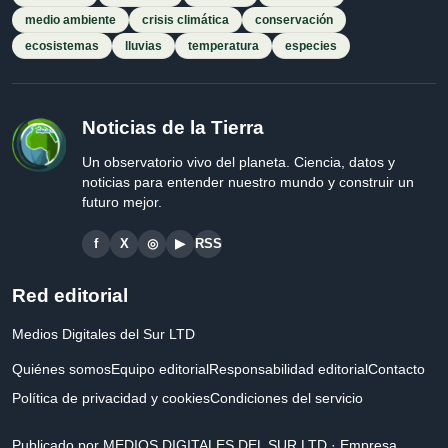
medio ambiente
crisis climática
conservación
ecosistemas
lluvias
temperatura
especies
Noticias de la Tierra
Un observatorio vivo del planeta. Ciencia, datos y
noticias para entender nuestro mundo y construir un
futuro mejor.
f
X
◎
▶
RSS
Red editorial
Medios Digitales del Sur LTD
Quiénes somos
Equipo editorial
Responsabilidad editorial
Contacto
Política de privacidad y cookies
Condiciones del servicio
Publicado por MEDIOS DIGITALES DEL SUR LTD · Empresa