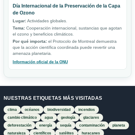
Día Internacional de la Preservación de la Capa
de Ozono
Lugar:
Actividades globales.
Tema:
Cooperación internacional, sustancias que agotan
el ozono y beneficios climáticos.
Por qué importa:
el Protocolo de Montreal demuestra
que la acción científica coordinada puede revertir una
amenaza planetaria.
Información oficial de la ONU
NUESTRAS ETIQUETAS MÁS VISITADAS
clima
océanos
biodiversidad
incendios
cambio climático
agua
geología
glaciares
deforestación
energía
sequía
contaminación
planeta
naturaleza
científicos
satélites
huracanes