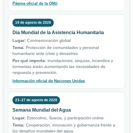
Página oficial de la ONU
19 de agosto de 2026
Día Mundial de la Asistencia Humanitaria
Lugar:
Conmemoración global.
Tema:
Protección de comunidades y personal
humanitario ante crisis y desastres.
Por qué importa:
inundaciones, sequías, incendios y
tormentas están aumentando las necesidades de
respuesta y prevención.
Información oficial de Naciones Unidas
23–27 de agosto de 2026
Semana Mundial del Agua
Lugar:
Estocolmo, Suecia, y participación online.
Tema:
Cooperación, innovación y gobernanza frente a
los desafíos mundiales del agua.