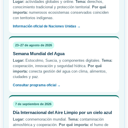
Lugar:
actividades globales y online.
Tema:
derechos,
conocimiento tradicional y protección territorial.
Por qué
importa:
numerosos ecosistemas conservados coinciden
con territorios indígenas.
Información oficial de Naciones Unidas →
23–27 de agosto de 2026
Semana Mundial del Agua
Lugar:
Estocolmo, Suecia, y componentes digitales.
Tema:
cooperación, innovación y seguridad hídrica.
Por qué
importa:
conecta gestión del agua con clima, alimentos,
ciudades y paz.
Consultar programa oficial →
7 de septiembre de 2026
Día Internacional del Aire Limpio por un cielo azul
Lugar:
conmemoración mundial.
Tema:
contaminación
atmosférica y cooperación.
Por qué importa:
el humo de