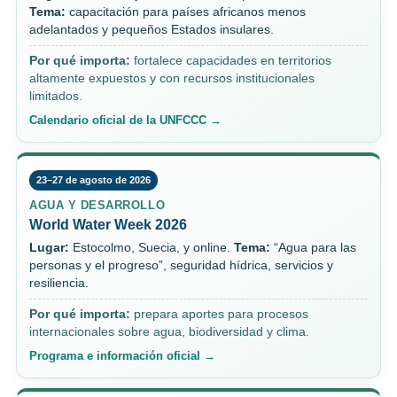
Tema:
capacitación para países africanos menos
adelantados y pequeños Estados insulares.
Por qué importa:
fortalece capacidades en territorios
altamente expuestos y con recursos institucionales
limitados.
Calendario oficial de la UNFCCC →
23–27 de agosto de 2026
AGUA Y DESARROLLO
World Water Week 2026
Lugar:
Estocolmo, Suecia, y online.
Tema:
“Agua para las
personas y el progreso”, seguridad hídrica, servicios y
resiliencia.
Por qué importa:
prepara aportes para procesos
internacionales sobre agua, biodiversidad y clima.
Programa e información oficial →