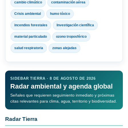
cambio climático
contaminación aérea
Crisis ambiental
humo tóxico
incendios forestales
Investigación científica
material particulado
ozono troposférico
salud respiratoria
zonas alejadas
SIDEBAR TIERRA · 8 DE AGOSTO DE 2026
Radar ambiental y agenda global
Señales que requieren seguimiento inmediato y próximas
citas relevantes para clima, agua, territorio y biodiversidad.
Radar Tierra