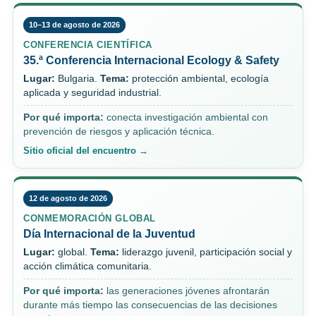
10–13 de agosto de 2026
CONFERENCIA CIENTÍFICA
35.ª Conferencia Internacional Ecology & Safety
Lugar:
Bulgaria.
Tema:
protección ambiental, ecología
aplicada y seguridad industrial.
Por qué importa:
conecta investigación ambiental con
prevención de riesgos y aplicación técnica.
Sitio oficial del encuentro →
12 de agosto de 2026
CONMEMORACIÓN GLOBAL
Día Internacional de la Juventud
Lugar:
global.
Tema:
liderazgo juvenil, participación social y
acción climática comunitaria.
Por qué importa:
las generaciones jóvenes afrontarán
durante más tiempo las consecuencias de las decisiones