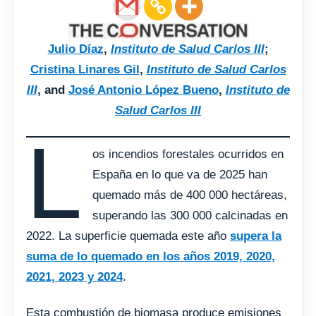
Julio Díaz
,
Instituto de Salud Carlos III
;
Cristina Linares Gil
,
Instituto de Salud Carlos
III
, and
José Antonio López Bueno
,
Instituto de
Salud Carlos III
L
os incendios forestales ocurridos en
España en lo que va de 2025 han
quemado más de 400 000 hectáreas,
superando las 300 000 calcinadas en
2022. La superficie quemada este año
supera la
suma de lo quemado en los años 2019, 2020,
2021, 2023 y 2024
.
Esta combustión de biomasa produce emisiones