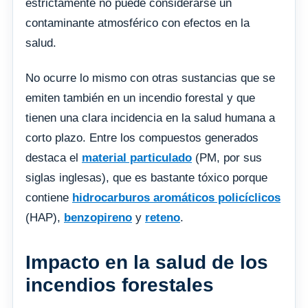
estrictamente no puede considerarse un
contaminante atmosférico con efectos en la
salud.
No ocurre lo mismo con otras sustancias que se
emiten también en un incendio forestal y que
tienen una clara incidencia en la salud humana a
corto plazo. Entre los compuestos generados
destaca el
material particulado
(PM, por sus
siglas inglesas), que es bastante tóxico porque
contiene
hidrocarburos aromáticos policíclicos
(HAP),
benzopireno
y
reteno
.
Impacto en la salud de los
incendios forestales