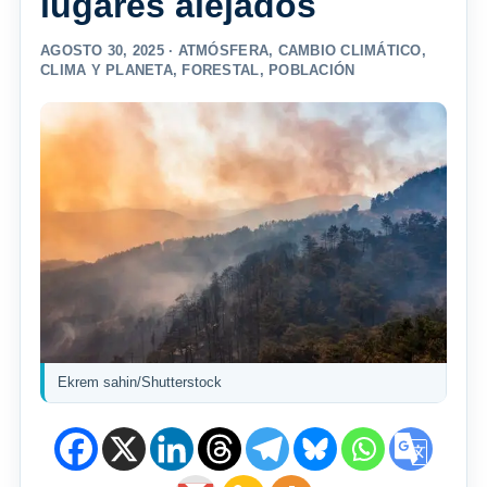
lugares alejados
AGOSTO 30, 2025 ·
ATMÓSFERA
,
CAMBIO CLIMÁTICO
,
CLIMA Y PLANETA
,
FORESTAL
,
POBLACIÓN
Ekrem sahin/Shutterstock