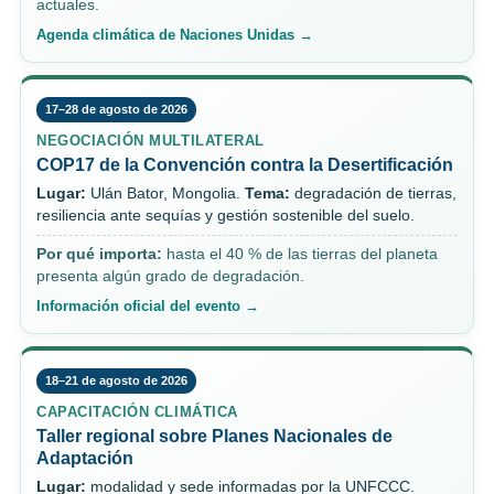
actuales.
Agenda climática de Naciones Unidas →
17–28 de agosto de 2026
NEGOCIACIÓN MULTILATERAL
COP17 de la Convención contra la Desertificación
Lugar:
Ulán Bator, Mongolia.
Tema:
degradación de tierras,
resiliencia ante sequías y gestión sostenible del suelo.
Por qué importa:
hasta el 40 % de las tierras del planeta
presenta algún grado de degradación.
Información oficial del evento →
18–21 de agosto de 2026
CAPACITACIÓN CLIMÁTICA
Taller regional sobre Planes Nacionales de
Adaptación
Lugar:
modalidad y sede informadas por la UNFCCC.