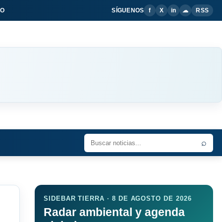
IO
SÍGUENOS
f
X
in
☁
RSS
⌕
SIDEBAR TIERRA · 8 DE AGOSTO DE 2026
Radar ambiental y agenda