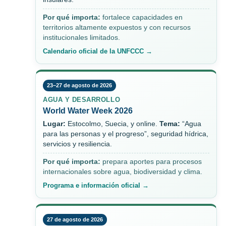
Por qué importa:
fortalece capacidades en
territorios altamente expuestos y con recursos
institucionales limitados.
Calendario oficial de la UNFCCC →
23–27 de agosto de 2026
AGUA Y DESARROLLO
World Water Week 2026
Lugar:
Estocolmo, Suecia, y online.
Tema:
“Agua
para las personas y el progreso”, seguridad hídrica,
servicios y resiliencia.
Por qué importa:
prepara aportes para procesos
internacionales sobre agua, biodiversidad y clima.
Programa e información oficial →
27 de agosto de 2026