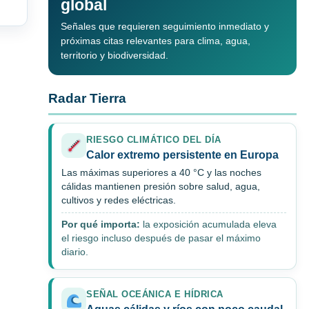
global
Señales que requieren seguimiento inmediato y
próximas citas relevantes para clima, agua,
territorio y biodiversidad.
Radar Tierra
RIESGO CLIMÁTICO DEL DÍA
Calor extremo persistente en Europa
Las máximas superiores a 40 °C y las noches
cálidas mantienen presión sobre salud, agua,
cultivos y redes eléctricas.
Por qué importa:
la exposición acumulada eleva
el riesgo incluso después de pasar el máximo
diario.
SEÑAL OCEÁNICA E HÍDRICA