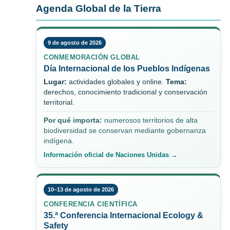
Agenda Global de la Tierra
9 de agosto de 2026
CONMEMORACIÓN GLOBAL
Día Internacional de los Pueblos Indígenas
Lugar:
actividades globales y online.
Tema:
derechos, conocimiento tradicional y conservación
territorial.
Por qué importa:
numerosos territorios de alta
biodiversidad se conservan mediante gobernanza
indígena.
Información oficial de Naciones Unidas →
10–13 de agosto de 2026
CONFERENCIA CIENTÍFICA
35.ª Conferencia Internacional Ecology &
Safety