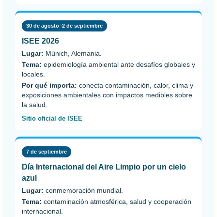
30 de agosto–2 de septiembre
ISEE 2026
Lugar:
Múnich, Alemania.
Tema:
epidemiología ambiental ante desafíos globales y
locales.
Por qué importa:
conecta contaminación, calor, clima y
exposiciones ambientales con impactos medibles sobre
la salud.
Sitio oficial de ISEE
7 de septiembre
Día Internacional del Aire Limpio por un cielo
azul
Lugar:
conmemoración mundial.
Tema:
contaminación atmosférica, salud y cooperación
internacional.