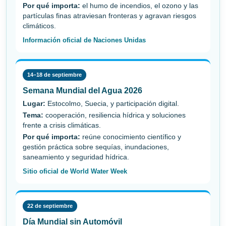
Por qué importa:
el humo de incendios, el ozono y las
partículas finas atraviesan fronteras y agravan riesgos
climáticos.
Información oficial de Naciones Unidas
14–18 de septiembre
Semana Mundial del Agua 2026
Lugar:
Estocolmo, Suecia, y participación digital.
Tema:
cooperación, resiliencia hídrica y soluciones
frente a crisis climáticas.
Por qué importa:
reúne conocimiento científico y
gestión práctica sobre sequías, inundaciones,
saneamiento y seguridad hídrica.
Sitio oficial de World Water Week
22 de septiembre
Día Mundial sin Automóvil