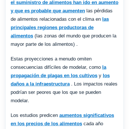
el suministro de alimentos han ido en aumento
y que es
probable que aumenten
las pérdidas
de alimentos relacionadas con el clima en
las
principales regiones productoras de
alimentos
(las zonas del mundo que producen la
mayor parte de los alimentos) .
Estas proyecciones a menudo omiten
consecuencias difíciles de modelar, como
la
propagación de plagas en los cultivos
y
los
daños a la infraestructura
. Los impactos reales
podrían ser peores que los que se pueden
modelar.
Los estudios predicen
aumentos significativos
en los precios de los alimentos
cada año