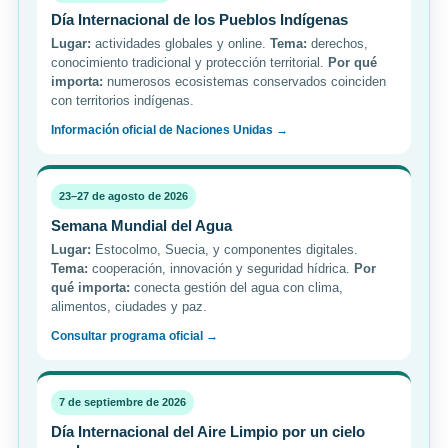
Día Internacional de los Pueblos Indígenas
Lugar:
actividades globales y online.
Tema:
derechos,
conocimiento tradicional y protección territorial.
Por qué
importa:
numerosos ecosistemas conservados coinciden
con territorios indígenas.
Información oficial de Naciones Unidas →
23–27 de agosto de 2026
Semana Mundial del Agua
Lugar:
Estocolmo, Suecia, y componentes digitales.
Tema:
cooperación, innovación y seguridad hídrica.
Por
qué importa:
conecta gestión del agua con clima,
alimentos, ciudades y paz.
Consultar programa oficial →
7 de septiembre de 2026
Día Internacional del Aire Limpio por un cielo