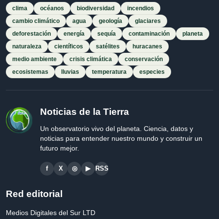
clima
océanos
biodiversidad
incendios
cambio climático
agua
geología
glaciares
deforestación
energía
sequía
contaminación
planeta
naturaleza
científicos
satélites
huracanes
medio ambiente
crisis climática
conservación
ecosistemas
lluvias
temperatura
especies
Noticias de la Tierra
Un observatorio vivo del planeta. Ciencia, datos y
noticias para entender nuestro mundo y construir un
futuro mejor.
f
X
◎
▶
RSS
Red editorial
Medios Digitales del Sur LTD