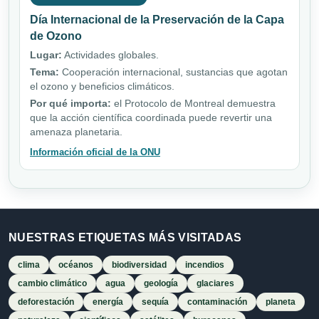
Día Internacional de la Preservación de la Capa
de Ozono
Lugar:
Actividades globales.
Tema:
Cooperación internacional, sustancias que agotan
el ozono y beneficios climáticos.
Por qué importa:
el Protocolo de Montreal demuestra
que la acción científica coordinada puede revertir una
amenaza planetaria.
Información oficial de la ONU
NUESTRAS ETIQUETAS MÁS VISITADAS
clima
océanos
biodiversidad
incendios
cambio climático
agua
geología
glaciares
deforestación
energía
sequía
contaminación
planeta