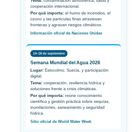
Tema:
contaminación atmosférica, salud y
cooperación internacional.
Por qué importa:
el humo de incendios, el
ozono y las partículas finas atraviesan
fronteras y agravan riesgos climáticos.
Información oficial de Naciones Unidas
14–18 de septiembre
Semana Mundial del Agua 2026
Lugar:
Estocolmo, Suecia, y participación
digital.
Tema:
cooperación, resiliencia hídrica y
soluciones frente a crisis climáticas.
Por qué importa:
reúne conocimiento
científico y gestión práctica sobre sequías,
inundaciones, saneamiento y seguridad
hídrica.
Sitio oficial de World Water Week