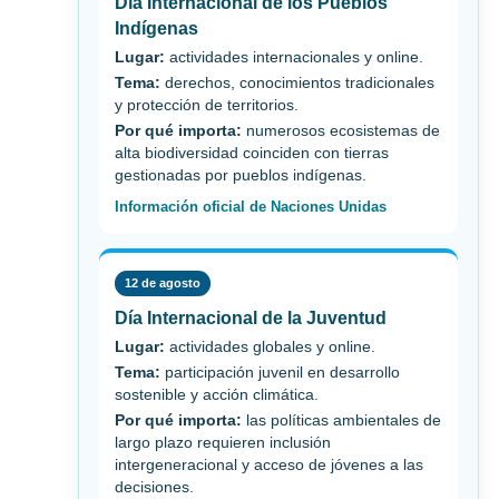
Día Internacional de los Pueblos
Indígenas
Lugar:
actividades internacionales y online.
Tema:
derechos, conocimientos tradicionales
y protección de territorios.
Por qué importa:
numerosos ecosistemas de
alta biodiversidad coinciden con tierras
gestionadas por pueblos indígenas.
Información oficial de Naciones Unidas
12 de agosto
Día Internacional de la Juventud
Lugar:
actividades globales y online.
Tema:
participación juvenil en desarrollo
sostenible y acción climática.
Por qué importa:
las políticas ambientales de
largo plazo requieren inclusión
intergeneracional y acceso de jóvenes a las
decisiones.