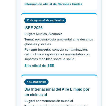
Información oficial de Naciones Unidas
30 de agosto–2 de septiembre
ISEE 2026
Lugar:
Múnich, Alemania.
Tema:
epidemiología ambiental ante desafíos
globales y locales.
Por qué importa:
conecta contaminación,
calor, clima y exposiciones ambientales con
impactos medibles sobre la salud.
Sitio oficial de ISEE
7 de septiembre
Día Internacional del Aire Limpio por
un cielo azul
Lugar:
conmemoración mundial.