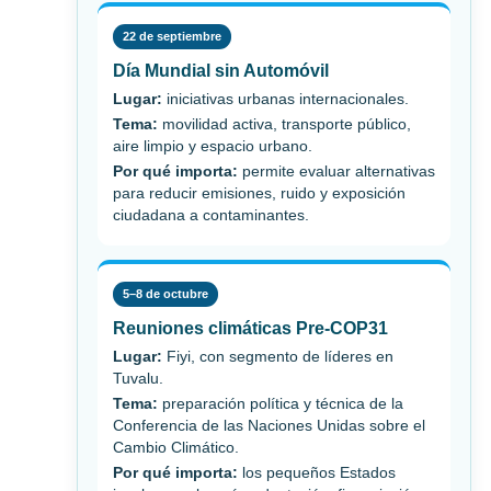
22 de septiembre
Día Mundial sin Automóvil
Lugar:
iniciativas urbanas internacionales.
Tema:
movilidad activa, transporte público,
aire limpio y espacio urbano.
Por qué importa:
permite evaluar alternativas
para reducir emisiones, ruido y exposición
ciudadana a contaminantes.
5–8 de octubre
Reuniones climáticas Pre-COP31
Lugar:
Fiyi, con segmento de líderes en
Tuvalu.
Tema:
preparación política y técnica de la
Conferencia de las Naciones Unidas sobre el
Cambio Climático.
Por qué importa:
los pequeños Estados