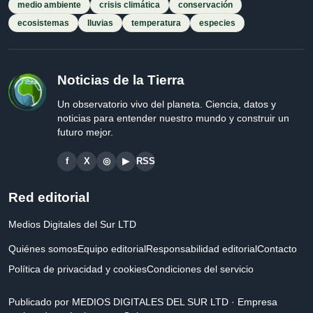
medio ambiente
crisis climática
conservación
ecosistemas
lluvias
temperatura
especies
Noticias de la Tierra
Un observatorio vivo del planeta. Ciencia, datos y
noticias para entender nuestro mundo y construir un
futuro mejor.
f
X
◎
▶
RSS
Red editorial
Medios Digitales del Sur LTD
Quiénes somos
Equipo editorial
Responsabilidad editorial
Contacto
Política de privacidad y cookies
Condiciones del servicio
Publicado por MEDIOS DIGITALES DEL SUR LTD · Empresa