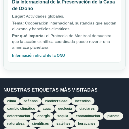
Día Internacional de la Preservación de la Capa
de Ozono
Lugar:
Actividades globales.
Tema:
Cooperación internacional, sustancias que agotan
el ozono y beneficios climáticos.
Por qué importa:
el Protocolo de Montreal demuestra
que la acción científica coordinada puede revertir una
amenaza planetaria.
Información oficial de la ONU
NUESTRAS ETIQUETAS MÁS VISITADAS
clima
océanos
biodiversidad
incendios
cambio climático
agua
geología
glaciares
deforestación
energía
sequía
contaminación
planeta
naturaleza
científicos
satélites
huracanes