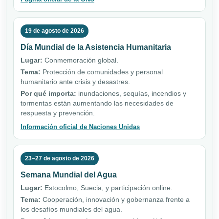
19 de agosto de 2026
Día Mundial de la Asistencia Humanitaria
Lugar:
Conmemoración global.
Tema:
Protección de comunidades y personal
humanitario ante crisis y desastres.
Por qué importa:
inundaciones, sequías, incendios y
tormentas están aumentando las necesidades de
respuesta y prevención.
Información oficial de Naciones Unidas
23–27 de agosto de 2026
Semana Mundial del Agua
Lugar:
Estocolmo, Suecia, y participación online.
Tema:
Cooperación, innovación y gobernanza frente a
los desafíos mundiales del agua.