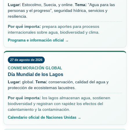
Lugar:
Estocolmo, Suecia, y online.
Tema:
“Agua para las
personas y el progreso”, seguridad hídrica, servicios y
resiliencia.
Por qué importa:
prepara aportes para procesos
internacionales sobre agua, biodiversidad y clima.
Programa e información oficial →
27 de agosto de 2026
CONMEMORACIÓN GLOBAL
Día Mundial de los Lagos
Lugar:
global.
Tema:
conservación, calidad del agua y
protección de ecosistemas lacustres.
Por qué importa:
los lagos almacenan agua, sostienen
biodiversidad y registran con rapidez los efectos del
calentamiento y la contaminación.
Calendario oficial de Naciones Unidas →