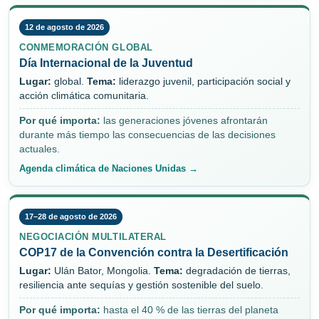
12 de agosto de 2026
CONMEMORACIÓN GLOBAL
Día Internacional de la Juventud
Lugar:
global.
Tema:
liderazgo juvenil, participación social y
acción climática comunitaria.
Por qué importa:
las generaciones jóvenes afrontarán
durante más tiempo las consecuencias de las decisiones
actuales.
Agenda climática de Naciones Unidas →
17–28 de agosto de 2026
NEGOCIACIÓN MULTILATERAL
COP17 de la Convención contra la Desertificación
Lugar:
Ulán Bator, Mongolia.
Tema:
degradación de tierras,
resiliencia ante sequías y gestión sostenible del suelo.
Por qué importa:
hasta el 40 % de las tierras del planeta