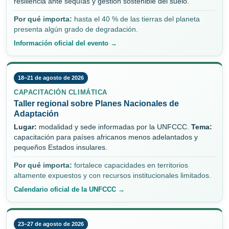
resiliencia ante sequías y gestión sostenible del suelo.
Por qué importa:
hasta el 40 % de las tierras del planeta
presenta algún grado de degradación.
Información oficial del evento →
18–21 de agosto de 2026
CAPACITACIÓN CLIMÁTICA
Taller regional sobre Planes Nacionales de
Adaptación
Lugar:
modalidad y sede informadas por la UNFCCC.
Tema:
capacitación para países africanos menos adelantados y
pequeños Estados insulares.
Por qué importa:
fortalece capacidades en territorios
altamente expuestos y con recursos institucionales limitados.
Calendario oficial de la UNFCCC →
23–27 de agosto de 2026