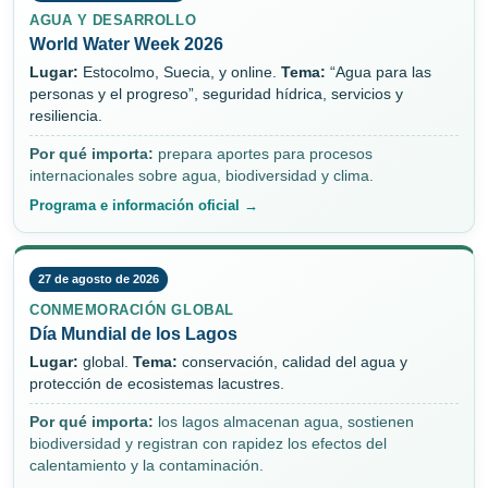
AGUA Y DESARROLLO
World Water Week 2026
Lugar:
Estocolmo, Suecia, y online.
Tema:
“Agua para las
personas y el progreso”, seguridad hídrica, servicios y
resiliencia.
Por qué importa:
prepara aportes para procesos
internacionales sobre agua, biodiversidad y clima.
Programa e información oficial →
27 de agosto de 2026
CONMEMORACIÓN GLOBAL
Día Mundial de los Lagos
Lugar:
global.
Tema:
conservación, calidad del agua y
protección de ecosistemas lacustres.
Por qué importa:
los lagos almacenan agua, sostienen
biodiversidad y registran con rapidez los efectos del
calentamiento y la contaminación.