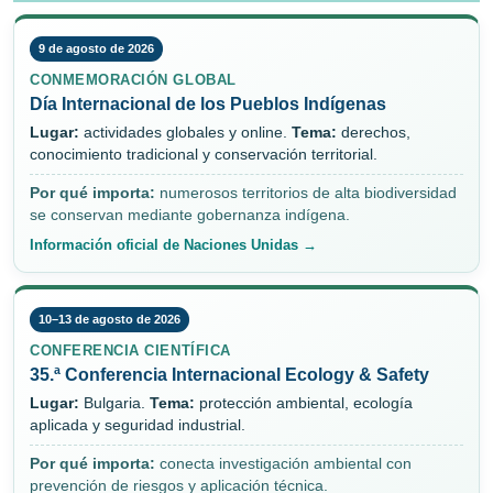
9 de agosto de 2026
CONMEMORACIÓN GLOBAL
Día Internacional de los Pueblos Indígenas
Lugar:
actividades globales y online.
Tema:
derechos,
conocimiento tradicional y conservación territorial.
Por qué importa:
numerosos territorios de alta biodiversidad
se conservan mediante gobernanza indígena.
Información oficial de Naciones Unidas →
10–13 de agosto de 2026
CONFERENCIA CIENTÍFICA
35.ª Conferencia Internacional Ecology & Safety
Lugar:
Bulgaria.
Tema:
protección ambiental, ecología
aplicada y seguridad industrial.
Por qué importa:
conecta investigación ambiental con
prevención de riesgos y aplicación técnica.