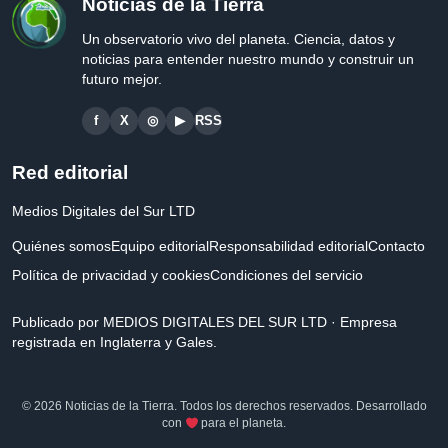
Noticias de la Tierra
Un observatorio vivo del planeta. Ciencia, datos y
noticias para entender nuestro mundo y construir un
futuro mejor.
f
X
◎
▶
RSS
Red editorial
Medios Digitales del Sur LTD
Quiénes somos
Equipo editorial
Responsabilidad editorial
Contacto
Política de privacidad y cookies
Condiciones del servicio
Publicado por MEDIOS DIGITALES DEL SUR LTD · Empresa
registrada en Inglaterra y Gales.
© 2026 Noticias de la Tierra. Todos los derechos reservados. Desarrollado
con
para el planeta.