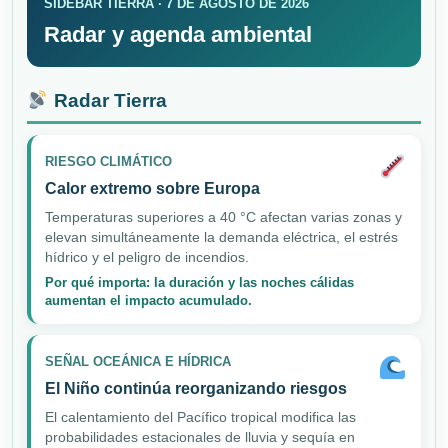
SIDEBAR TIERRA · 7 DE AGOSTO DE 2026
Radar y agenda ambiental
Radar Tierra
RIESGO CLIMÁTICO
Calor extremo sobre Europa
Temperaturas superiores a 40 °C afectan varias zonas y
elevan simultáneamente la demanda eléctrica, el estrés
hídrico y el peligro de incendios.
Por qué importa: la duración y las noches cálidas
aumentan el impacto acumulado.
SEÑAL OCEÁNICA E HÍDRICA
El Niño continúa reorganizando riesgos
El calentamiento del Pacífico tropical modifica las
probabilidades estacionales de lluvia y sequía en