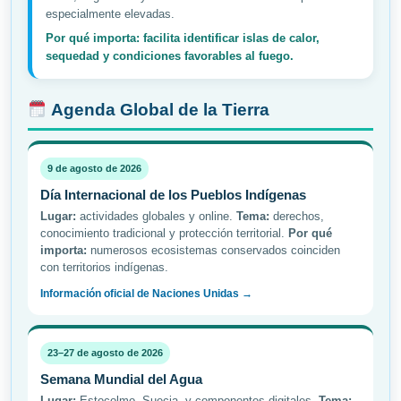
especialmente elevadas.
Por qué importa: facilita identificar islas de calor,
sequedad y condiciones favorables al fuego.
Agenda Global de la Tierra
9 de agosto de 2026
Día Internacional de los Pueblos Indígenas
Lugar:
actividades globales y online.
Tema:
derechos,
conocimiento tradicional y protección territorial.
Por qué
importa:
numerosos ecosistemas conservados coinciden
con territorios indígenas.
Información oficial de Naciones Unidas →
23–27 de agosto de 2026
Semana Mundial del Agua
Lugar:
Estocolmo, Suecia, y componentes digitales.
Tema: