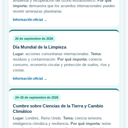
ambiental y recuperación del ozono estratosférico.
Por qué
importa:
demuestra que los acuerdos internacionales pueden
revertir amenazas planetarias.
Información oficial →
20 de septiembre de 2026
Día Mundial de la Limpieza
Lugar:
acciones comunitarias internacionales.
Tema:
residuos y contaminación.
Por qué importa:
conecta
consumo, economía circular y protección de suelos, ríos y
costas.
Información oficial →
24–25 de septiembre de 2026
Cumbre sobre Ciencias de la Tierra y Cambio
Climático
Lugar:
Londres, Reino Unido.
Tema:
ciencia terrestre,
inteligencia climática y resiliencia.
Por qué importa:
reúne