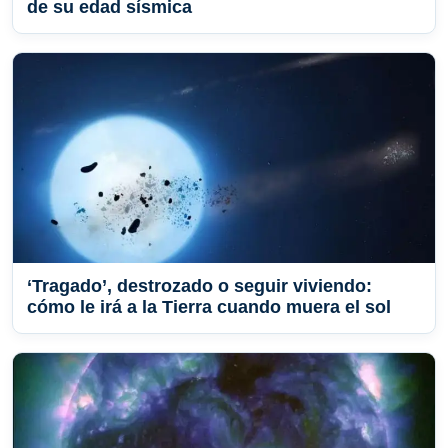
de su edad sísmica
‘Tragado’, destrozado o seguir viviendo:
cómo le irá a la Tierra cuando muera el sol