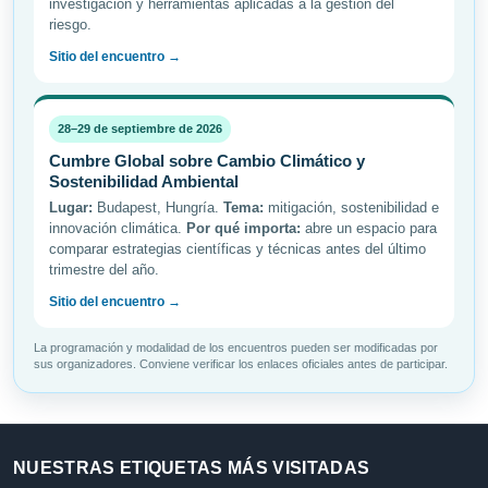
investigación y herramientas aplicadas a la gestión del
riesgo.
Sitio del encuentro →
28–29 de septiembre de 2026
Cumbre Global sobre Cambio Climático y
Sostenibilidad Ambiental
Lugar:
Budapest, Hungría.
Tema:
mitigación, sostenibilidad e
innovación climática.
Por qué importa:
abre un espacio para
comparar estrategias científicas y técnicas antes del último
trimestre del año.
Sitio del encuentro →
La programación y modalidad de los encuentros pueden ser modificadas por
sus organizadores. Conviene verificar los enlaces oficiales antes de participar.
NUESTRAS ETIQUETAS MÁS VISITADAS