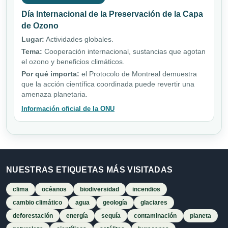
Día Internacional de la Preservación de la Capa
de Ozono
Lugar:
Actividades globales.
Tema:
Cooperación internacional, sustancias que agotan
el ozono y beneficios climáticos.
Por qué importa:
el Protocolo de Montreal demuestra
que la acción científica coordinada puede revertir una
amenaza planetaria.
Información oficial de la ONU
NUESTRAS ETIQUETAS MÁS VISITADAS
clima
océanos
biodiversidad
incendios
cambio climático
agua
geología
glaciares
deforestación
energía
sequía
contaminación
planeta