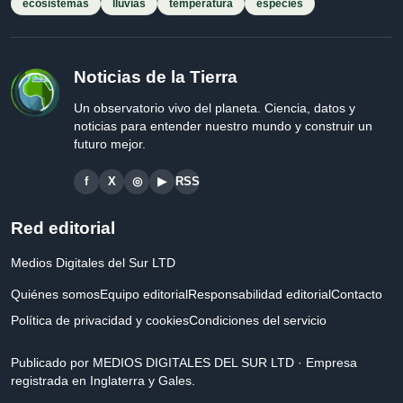
ecosistemas
lluvias
temperatura
especies
Noticias de la Tierra
Un observatorio vivo del planeta. Ciencia, datos y
noticias para entender nuestro mundo y construir un
futuro mejor.
f
X
◎
▶
RSS
Red editorial
Medios Digitales del Sur LTD
Quiénes somos
Equipo editorial
Responsabilidad editorial
Contacto
Política de privacidad y cookies
Condiciones del servicio
Publicado por MEDIOS DIGITALES DEL SUR LTD · Empresa
registrada en Inglaterra y Gales.