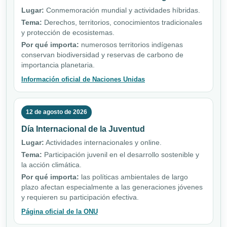
Lugar:
Conmemoración mundial y actividades híbridas.
Tema:
Derechos, territorios, conocimientos tradicionales
y protección de ecosistemas.
Por qué importa:
numerosos territorios indígenas
conservan biodiversidad y reservas de carbono de
importancia planetaria.
Información oficial de Naciones Unidas
12 de agosto de 2026
Día Internacional de la Juventud
Lugar:
Actividades internacionales y online.
Tema:
Participación juvenil en el desarrollo sostenible y
la acción climática.
Por qué importa:
las políticas ambientales de largo
plazo afectan especialmente a las generaciones jóvenes
y requieren su participación efectiva.
Página oficial de la ONU