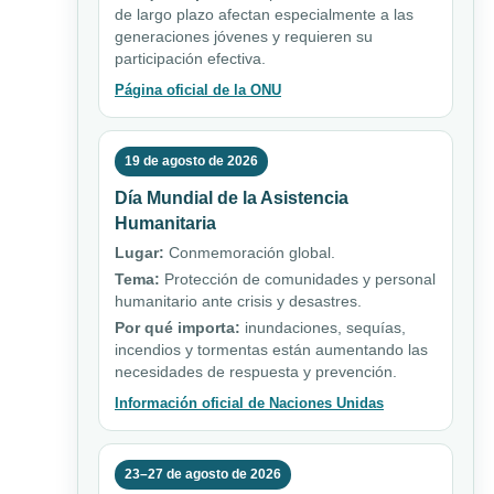
de largo plazo afectan especialmente a las
generaciones jóvenes y requieren su
participación efectiva.
Página oficial de la ONU
19 de agosto de 2026
Día Mundial de la Asistencia
Humanitaria
Lugar:
Conmemoración global.
Tema:
Protección de comunidades y personal
humanitario ante crisis y desastres.
Por qué importa:
inundaciones, sequías,
incendios y tormentas están aumentando las
necesidades de respuesta y prevención.
Información oficial de Naciones Unidas
23–27 de agosto de 2026