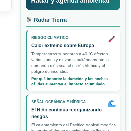
Radar y agenda ambiental
Radar Tierra
RIESGO CLIMÁTICO
Calor extremo sobre Europa
Temperaturas superiores a 40 °C afectan
varias zonas y elevan simultáneamente la
demanda eléctrica, el estrés hídrico y el
peligro de incendios.
Por qué importa: la duración y las noches
cálidas aumentan el impacto acumulado.
SEÑAL OCEÁNICA E HÍDRICA
El Niño continúa reorganizando
riesgos
El calentamiento del Pacífico tropical modifica
las probabilidades estacionales de lluvia y