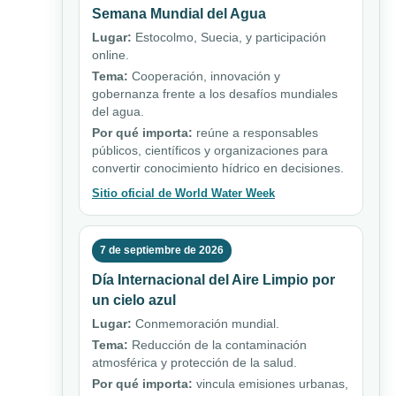
Semana Mundial del Agua
Lugar:
Estocolmo, Suecia, y participación
online.
Tema:
Cooperación, innovación y
gobernanza frente a los desafíos mundiales
del agua.
Por qué importa:
reúne a responsables
públicos, científicos y organizaciones para
convertir conocimiento hídrico en decisiones.
Sitio oficial de World Water Week
7 de septiembre de 2026
Día Internacional del Aire Limpio por
un cielo azul
Lugar:
Conmemoración mundial.
Tema:
Reducción de la contaminación
atmosférica y protección de la salud.
Por qué importa:
vincula emisiones urbanas,