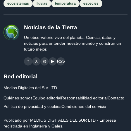
ecosistemas
lluvias
temperatura
especies
Noticias de la Tierra
Un observatorio vivo del planeta. Ciencia, datos y
noticias para entender nuestro mundo y construir un
futuro mejor.
f
X
◎
▶
RSS
Red editorial
Medios Digitales del Sur LTD
Quiénes somos
Equipo editorial
Responsabilidad editorial
Contacto
Política de privacidad y cookies
Condiciones del servicio
Publicado por MEDIOS DIGITALES DEL SUR LTD · Empresa
registrada en Inglaterra y Gales.