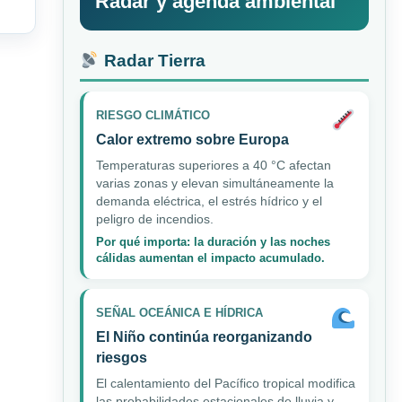
Radar y agenda ambiental
Radar Tierra
RIESGO CLIMÁTICO
Calor extremo sobre Europa
Temperaturas superiores a 40 °C afectan
varias zonas y elevan simultáneamente la
demanda eléctrica, el estrés hídrico y el
peligro de incendios.
Por qué importa: la duración y las noches
cálidas aumentan el impacto acumulado.
SEÑAL OCEÁNICA E HÍDRICA
El Niño continúa reorganizando
riesgos
El calentamiento del Pacífico tropical modifica
las probabilidades estacionales de lluvia y