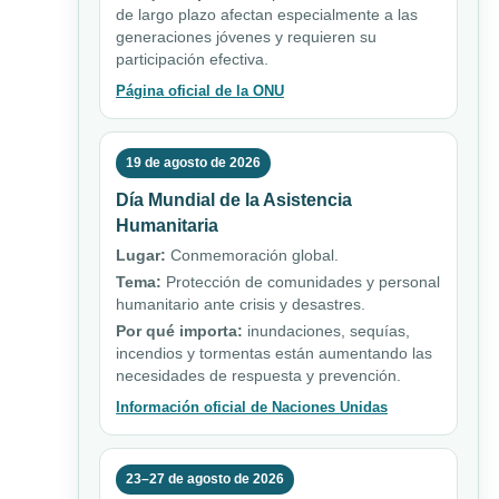
de largo plazo afectan especialmente a las
generaciones jóvenes y requieren su
participación efectiva.
Página oficial de la ONU
19 de agosto de 2026
Día Mundial de la Asistencia
Humanitaria
Lugar:
Conmemoración global.
Tema:
Protección de comunidades y personal
humanitario ante crisis y desastres.
Por qué importa:
inundaciones, sequías,
incendios y tormentas están aumentando las
necesidades de respuesta y prevención.
Información oficial de Naciones Unidas
23–27 de agosto de 2026