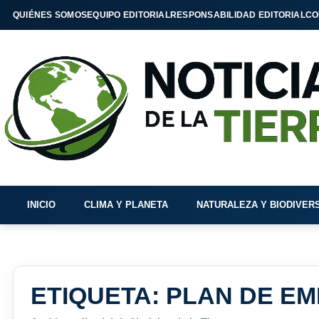
QUIÉNES SOMOS
EQUIPO EDITORIAL
RESPONSABILIDAD EDITORIAL
CO
INICIO
CLIMA Y PLANETA
NATURALEZA Y BIODIVER
ETIQUETA:
PLAN DE E