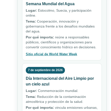
Semana Mundial del Agua
Lugar:
Estocolmo, Suecia, y participación
online.
Tema:
Cooperación, innovación y
gobernanza frente a los desafíos mundiales
del agua.
Por qué importa:
reúne a responsables
públicos, científicos y organizaciones para
convertir conocimiento hídrico en decisiones.
Sitio oficial de World Water Week
7 de septiembre de 2026
Día Internacional del Aire Limpio por
un cielo azul
Lugar:
Conmemoración mundial.
Tema:
Reducción de la contaminación
atmosférica y protección de la salud.
Por qué importa:
vincula emisiones urbanas,