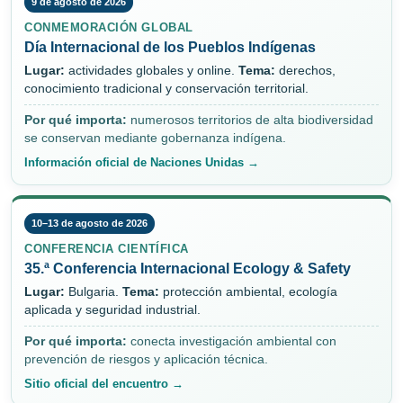
9 de agosto de 2026
CONMEMORACIÓN GLOBAL
Día Internacional de los Pueblos Indígenas
Lugar:
actividades globales y online.
Tema:
derechos,
conocimiento tradicional y conservación territorial.
Por qué importa:
numerosos territorios de alta biodiversidad
se conservan mediante gobernanza indígena.
Información oficial de Naciones Unidas →
10–13 de agosto de 2026
CONFERENCIA CIENTÍFICA
35.ª Conferencia Internacional Ecology & Safety
Lugar:
Bulgaria.
Tema:
protección ambiental, ecología
aplicada y seguridad industrial.
Por qué importa:
conecta investigación ambiental con
prevención de riesgos y aplicación técnica.
Sitio oficial del encuentro →