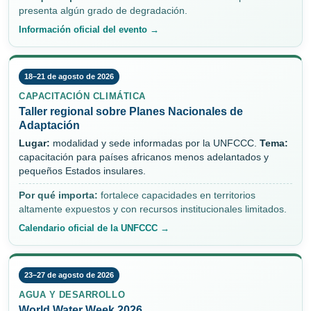
presenta algún grado de degradación.
Información oficial del evento →
18–21 de agosto de 2026
CAPACITACIÓN CLIMÁTICA
Taller regional sobre Planes Nacionales de
Adaptación
Lugar:
modalidad y sede informadas por la UNFCCC.
Tema:
capacitación para países africanos menos adelantados y
pequeños Estados insulares.
Por qué importa:
fortalece capacidades en territorios
altamente expuestos y con recursos institucionales limitados.
Calendario oficial de la UNFCCC →
23–27 de agosto de 2026
AGUA Y DESARROLLO
World Water Week 2026