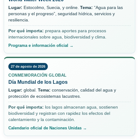
Lugar:
Estocolmo, Suecia, y online.
Tema:
“Agua para las
personas y el progreso”, seguridad hídrica, servicios y
resiliencia.
Por qué importa:
prepara aportes para procesos
internacionales sobre agua, biodiversidad y clima.
Programa e información oficial →
27 de agosto de 2026
CONMEMORACIÓN GLOBAL
Día Mundial de los Lagos
Lugar:
global.
Tema:
conservación, calidad del agua y
protección de ecosistemas lacustres.
Por qué importa:
los lagos almacenan agua, sostienen
biodiversidad y registran con rapidez los efectos del
calentamiento y la contaminación.
Calendario oficial de Naciones Unidas →