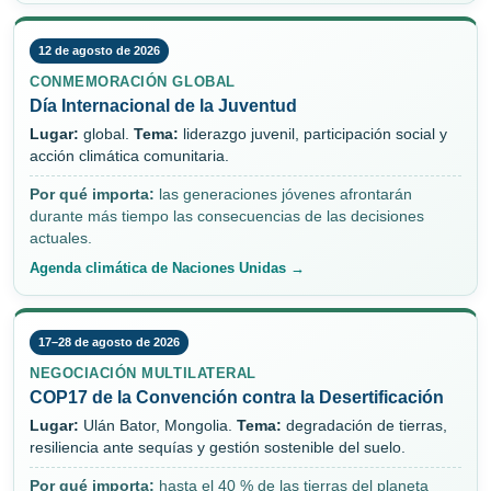
12 de agosto de 2026
CONMEMORACIÓN GLOBAL
Día Internacional de la Juventud
Lugar:
global.
Tema:
liderazgo juvenil, participación social y
acción climática comunitaria.
Por qué importa:
las generaciones jóvenes afrontarán
durante más tiempo las consecuencias de las decisiones
actuales.
Agenda climática de Naciones Unidas →
17–28 de agosto de 2026
NEGOCIACIÓN MULTILATERAL
COP17 de la Convención contra la Desertificación
Lugar:
Ulán Bator, Mongolia.
Tema:
degradación de tierras,
resiliencia ante sequías y gestión sostenible del suelo.
Por qué importa:
hasta el 40 % de las tierras del planeta