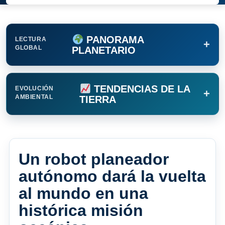
PANORAMA
LECTURA
+
GLOBAL
PLANETARIO
TENDENCIAS DE LA
EVOLUCIÓN
+
AMBIENTAL
TIERRA
Un robot planeador
autónomo dará la vuelta
al mundo en una
histórica misión