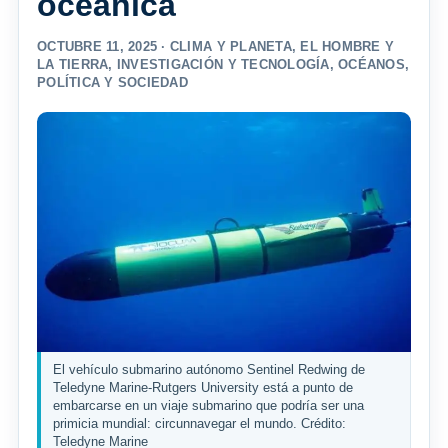
oceánica
OCTUBRE 11, 2025 ·
CLIMA Y PLANETA
,
EL HOMBRE Y
LA TIERRA
,
INVESTIGACIÓN Y TECNOLOGÍA
,
OCÉANOS
,
POLÍTICA Y SOCIEDAD
El vehículo submarino autónomo Sentinel Redwing de
Teledyne Marine-Rutgers University está a punto de
embarcarse en un viaje submarino que podría ser una
primicia mundial: circunnavegar el mundo. Crédito:
Teledyne Marine