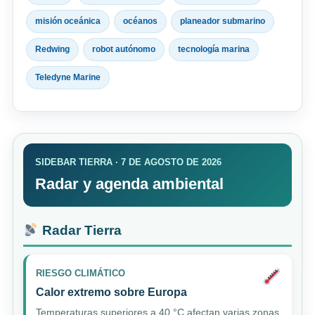
misión oceánica
océanos
planeador submarino
Redwing
robot autónomo
tecnología marina
Teledyne Marine
SIDEBAR TIERRA · 7 DE AGOSTO DE 2026
Radar y agenda ambiental
Radar Tierra
RIESGO CLIMÁTICO
Calor extremo sobre Europa
Temperaturas superiores a 40 °C afectan varias zonas