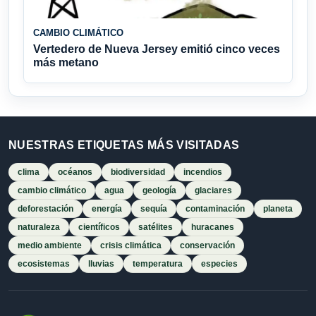
CAMBIO CLIMÁTICO
Vertedero de Nueva Jersey emitió cinco veces
más metano
NUESTRAS ETIQUETAS MÁS VISITADAS
clima
océanos
biodiversidad
incendios
cambio climático
agua
geología
glaciares
deforestación
energía
sequía
contaminación
planeta
naturaleza
científicos
satélites
huracanes
medio ambiente
crisis climática
conservación
ecosistemas
lluvias
temperatura
especies