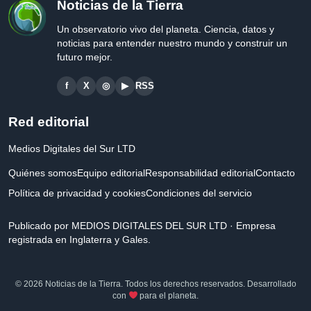
Noticias de la Tierra
Un observatorio vivo del planeta. Ciencia, datos y
noticias para entender nuestro mundo y construir un
futuro mejor.
f
X
◎
▶
RSS
Red editorial
Medios Digitales del Sur LTD
Quiénes somos
Equipo editorial
Responsabilidad editorial
Contacto
Política de privacidad y cookies
Condiciones del servicio
Publicado por MEDIOS DIGITALES DEL SUR LTD · Empresa
registrada en Inglaterra y Gales.
© 2026 Noticias de la Tierra. Todos los derechos reservados. Desarrollado
con
para el planeta.