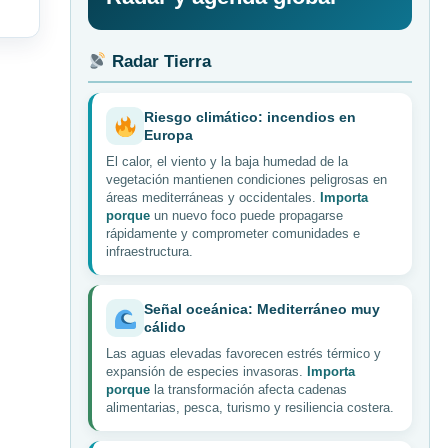
Radar Tierra
Riesgo climático: incendios en
Europa
El calor, el viento y la baja humedad de la
vegetación mantienen condiciones peligrosas en
áreas mediterráneas y occidentales.
Importa
porque
un nuevo foco puede propagarse
rápidamente y comprometer comunidades e
infraestructura.
Señal oceánica: Mediterráneo muy
cálido
Las aguas elevadas favorecen estrés térmico y
expansión de especies invasoras.
Importa
porque
la transformación afecta cadenas
alimentarias, pesca, turismo y resiliencia costera.