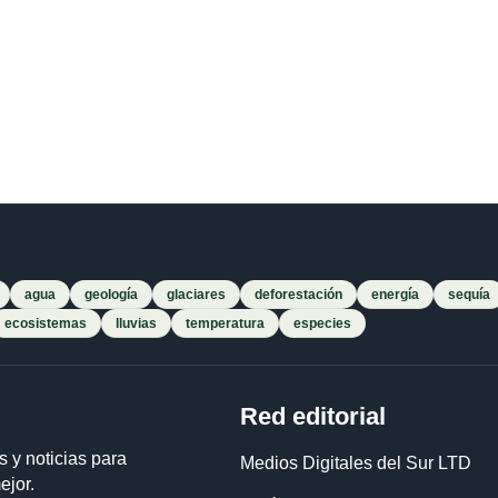
agua
geología
glaciares
deforestación
energía
sequía
ecosistemas
lluvias
temperatura
especies
Red editorial
s y noticias para
Medios Digitales del Sur LTD
ejor.