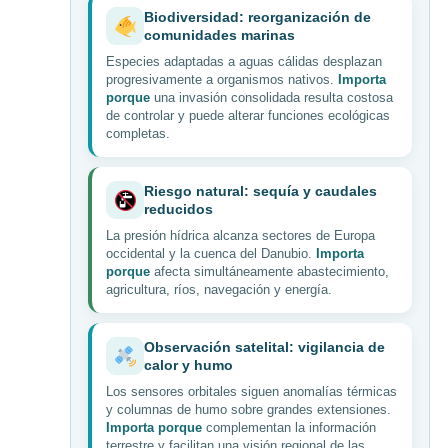
Biodiversidad: reorganización de
comunidades marinas
Especies adaptadas a aguas cálidas desplazan
progresivamente a organismos nativos.
Importa
porque
una invasión consolidada resulta costosa
de controlar y puede alterar funciones ecológicas
completas.
Riesgo natural: sequía y caudales
reducidos
La presión hídrica alcanza sectores de Europa
occidental y la cuenca del Danubio.
Importa
porque
afecta simultáneamente abastecimiento,
agricultura, ríos, navegación y energía.
Observación satelital: vigilancia de
calor y humo
Los sensores orbitales siguen anomalías térmicas
y columnas de humo sobre grandes extensiones.
Importa porque
complementan la información
terrestre y facilitan una visión regional de las