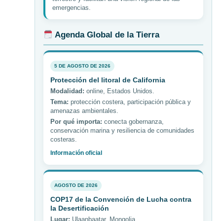
emergencias.
Agenda Global de la Tierra
5 DE AGOSTO DE 2026
Protección del litoral de California
Modalidad:
online, Estados Unidos.
Tema:
protección costera, participación pública y
amenazas ambientales.
Por qué importa:
conecta gobernanza,
conservación marina y resiliencia de comunidades
costeras.
Información oficial
AGOSTO DE 2026
COP17 de la Convención de Lucha contra
la Desertificación
Lugar:
Ulaanbaatar, Mongolia.