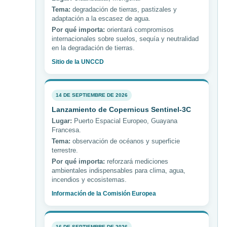
Tema:
degradación de tierras, pastizales y
adaptación a la escasez de agua.
Por qué importa:
orientará compromisos
internacionales sobre suelos, sequía y neutralidad
en la degradación de tierras.
Sitio de la UNCCD
14 DE SEPTIEMBRE DE 2026
Lanzamiento de Copernicus Sentinel-3C
Lugar:
Puerto Espacial Europeo, Guayana
Francesa.
Tema:
observación de océanos y superficie
terrestre.
Por qué importa:
reforzará mediciones
ambientales indispensables para clima, agua,
incendios y ecosistemas.
Información de la Comisión Europea
16 DE SEPTIEMBRE DE 2026