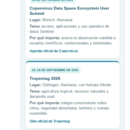
Copernicus Data Space Ecosystem User
Summit
Lugar:
Múnich, Alemania.
Tema:
acceso, aplicaciones y uso operativo de
datos Sentinel.
Por qué importa:
acerca la observación satelital a
usuarios científicos, institucionales y territoriales.
Agenda oficial de Copernicus
16–18 DE SEPTIEMBRE DE 2026
Tropentag 2026
Lugar:
Göttingen, Alemania, con formato híbrido.
Tema:
agricultura tropical, recursos naturales y
desarrollo rural.
Por qué importa:
integra conocimiento sobre
clima, seguridad alimentaria, territorio y manejo
sostenible.
Sitio oficial de Tropentag