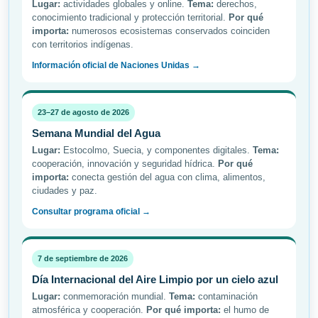
Lugar:
actividades globales y online.
Tema:
derechos,
conocimiento tradicional y protección territorial.
Por qué
importa:
numerosos ecosistemas conservados coinciden
con territorios indígenas.
Información oficial de Naciones Unidas →
23–27 de agosto de 2026
Semana Mundial del Agua
Lugar:
Estocolmo, Suecia, y componentes digitales.
Tema:
cooperación, innovación y seguridad hídrica.
Por qué
importa:
conecta gestión del agua con clima, alimentos,
ciudades y paz.
Consultar programa oficial →
7 de septiembre de 2026
Día Internacional del Aire Limpio por un cielo azul
Lugar:
conmemoración mundial.
Tema:
contaminación
atmosférica y cooperación.
Por qué importa:
el humo de