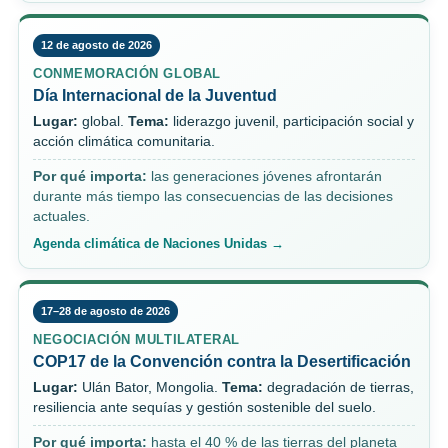
12 de agosto de 2026
CONMEMORACIÓN GLOBAL
Día Internacional de la Juventud
Lugar:
global.
Tema:
liderazgo juvenil, participación social y
acción climática comunitaria.
Por qué importa:
las generaciones jóvenes afrontarán
durante más tiempo las consecuencias de las decisiones
actuales.
Agenda climática de Naciones Unidas →
17–28 de agosto de 2026
NEGOCIACIÓN MULTILATERAL
COP17 de la Convención contra la Desertificación
Lugar:
Ulán Bator, Mongolia.
Tema:
degradación de tierras,
resiliencia ante sequías y gestión sostenible del suelo.
Por qué importa:
hasta el 40 % de las tierras del planeta