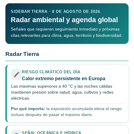
SIDEBAR TIERRA · 8 DE AGOSTO DE 2026
Radar ambiental y agenda global
Señales que requieren seguimiento inmediato y próximas
citas relevantes para clima, agua, territorio y biodiversidad.
Radar Tierra
RIESGO CLIMÁTICO DEL DÍA
Calor extremo persistente en Europa
Las máximas superiores a 40 °C y las noches cálidas
mantienen presión sobre salud, agua, cultivos y redes
eléctricas.
Por qué importa:
la exposición acumulada eleva el riesgo
incluso después de pasar el máximo diario.
SEÑAL OCEÁNICA E HÍDRICA