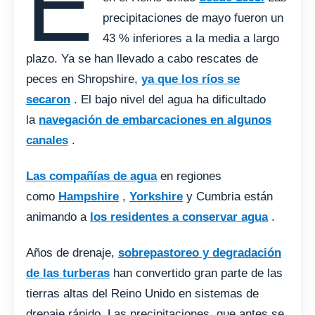
E
precipitaciones de mayo fueron un
43 % inferiores a la media a largo
plazo. Ya se han llevado a cabo rescates de
peces en Shropshire,
ya que los ríos se
secaron
. El bajo nivel del agua ha dificultado
la
navegación de embarcaciones en algunos
canales
.
Las compañías de agua
en regiones
como
Hampshire
,
Yorkshire
y Cumbria están
animando a
los residentes a conservar agua
.
Años de drenaje,
sobrepastoreo y degradación
de las turberas
han convertido gran parte de las
tierras altas del Reino Unido en sistemas de
drenaje rápido. Las precipitaciones, que antes se