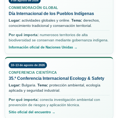
9 de agosto de 2026
CONMEMORACIÓN GLOBAL
Día Internacional de los Pueblos Indígenas
Lugar:
actividades globales y online.
Tema:
derechos,
conocimiento tradicional y conservación territorial.
Por qué importa:
numerosos territorios de alta
biodiversidad se conservan mediante gobernanza indígena.
Información oficial de Naciones Unidas →
10–13 de agosto de 2026
CONFERENCIA CIENTÍFICA
35.ª Conferencia Internacional Ecology & Safety
Lugar:
Bulgaria.
Tema:
protección ambiental, ecología
aplicada y seguridad industrial.
Por qué importa:
conecta investigación ambiental con
prevención de riesgos y aplicación técnica.
Sitio oficial del encuentro →