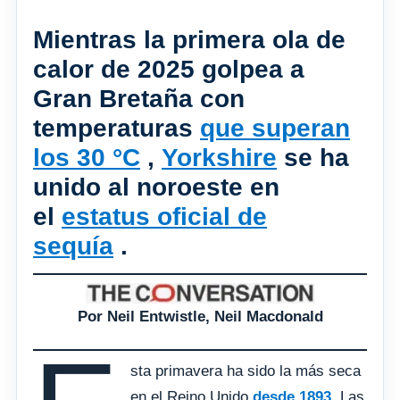
Mientras la primera ola de
calor de 2025 golpea a
Gran Bretaña con
temperaturas
que superan
los 30 °C
,
Yorkshire
se ha
unido al noroeste en
el
estatus oficial de
sequía
.
Por Neil Entwistle, Neil Macdonald
sta primavera ha sido la más seca
en el Reino Unido
desde 1893.
Las