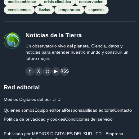
medio ambiente
crisis climática
conservación
ecosistemas
lluvias
temperatura
especies
Noticias de la Tierra
Un observatorio vivo del planeta. Ciencia, datos y
noticias para entender nuestro mundo y construir un
futuro mejor.
f
X
◎
▶
RSS
Red editorial
Medios Digitales del Sur LTD
Quiénes somos
Equipo editorial
Responsabilidad editorial
Contacto
Política de privacidad y cookies
Condiciones del servicio
Publicado por MEDIOS DIGITALES DEL SUR LTD · Empresa