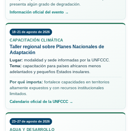
presenta algún grado de degradación.
Información oficial del evento →
18–21 de agosto de 2026
CAPACITACIÓN CLIMÁTICA
Taller regional sobre Planes Nacionales de
Adaptación
Lugar:
modalidad y sede informadas por la UNFCCC.
Tema:
capacitación para países africanos menos
adelantados y pequeños Estados insulares.
Por qué importa:
fortalece capacidades en territorios
altamente expuestos y con recursos institucionales
limitados.
Calendario oficial de la UNFCCC →
23–27 de agosto de 2026
AGUA Y DESARROLLO