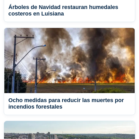
Árboles de Navidad restauran humedales
costeros en Luisiana
Ocho medidas para reducir las muertes por
incendios forestales