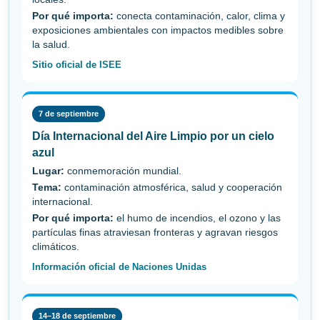
Por qué importa:
conecta contaminación, calor, clima y
exposiciones ambientales con impactos medibles sobre
la salud.
Sitio oficial de ISEE
7 de septiembre
Día Internacional del Aire Limpio por un cielo
azul
Lugar:
conmemoración mundial.
Tema:
contaminación atmosférica, salud y cooperación
internacional.
Por qué importa:
el humo de incendios, el ozono y las
partículas finas atraviesan fronteras y agravan riesgos
climáticos.
Información oficial de Naciones Unidas
14–18 de septiembre