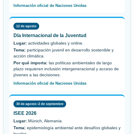
Información oficial de Naciones Unidas
12 de agosto
Día Internacional de la Juventud
Lugar:
actividades globales y online.
Tema:
participación juvenil en desarrollo sostenible y
acción climática.
Por qué importa:
las políticas ambientales de largo
plazo requieren inclusión intergeneracional y acceso de
jóvenes a las decisiones.
Información oficial de Naciones Unidas
30 de agosto–2 de septiembre
ISEE 2026
Lugar:
Múnich, Alemania.
Tema:
epidemiología ambiental ante desafíos globales y
locales.