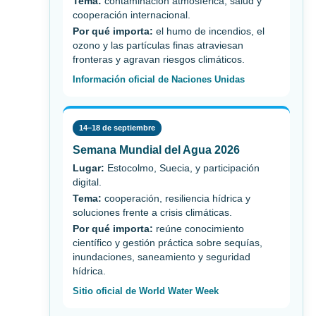
Tema:
contaminación atmosférica, salud y
cooperación internacional.
Por qué importa:
el humo de incendios, el
ozono y las partículas finas atraviesan
fronteras y agravan riesgos climáticos.
Información oficial de Naciones Unidas
14–18 de septiembre
Semana Mundial del Agua 2026
Lugar:
Estocolmo, Suecia, y participación
digital.
Tema:
cooperación, resiliencia hídrica y
soluciones frente a crisis climáticas.
Por qué importa:
reúne conocimiento
científico y gestión práctica sobre sequías,
inundaciones, saneamiento y seguridad
hídrica.
Sitio oficial de World Water Week