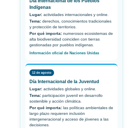
Día Internacional de los Pueblos
Indígenas
Lugar:
actividades internacionales y online.
Tema:
derechos, conocimientos tradicionales
y protección de territorios.
Por qué importa:
numerosos ecosistemas de
alta biodiversidad coinciden con tierras
gestionadas por pueblos indígenas.
Información oficial de Naciones Unidas
12 de agosto
Día Internacional de la Juventud
Lugar:
actividades globales y online.
Tema:
participación juvenil en desarrollo
sostenible y acción climática.
Por qué importa:
las políticas ambientales de
largo plazo requieren inclusión
intergeneracional y acceso de jóvenes a las
decisiones.