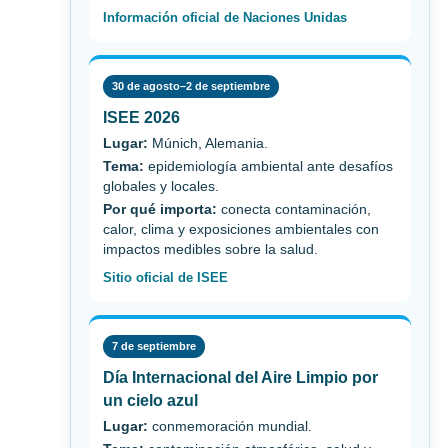
Información oficial de Naciones Unidas
30 de agosto–2 de septiembre
ISEE 2026
Lugar:
Múnich, Alemania.
Tema:
epidemiología ambiental ante desafíos
globales y locales.
Por qué importa:
conecta contaminación,
calor, clima y exposiciones ambientales con
impactos medibles sobre la salud.
Sitio oficial de ISEE
7 de septiembre
Día Internacional del Aire Limpio por
un cielo azul
Lugar:
conmemoración mundial.