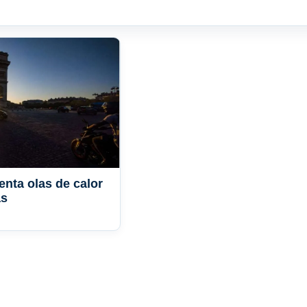
enta olas de calor
as