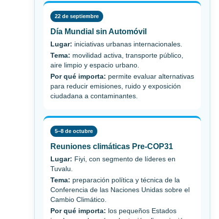
22 de septiembre
Día Mundial sin Automóvil
Lugar:
iniciativas urbanas internacionales.
Tema:
movilidad activa, transporte público,
aire limpio y espacio urbano.
Por qué importa:
permite evaluar alternativas
para reducir emisiones, ruido y exposición
ciudadana a contaminantes.
5–8 de octubre
Reuniones climáticas Pre-COP31
Lugar:
Fiyi, con segmento de líderes en
Tuvalu.
Tema:
preparación política y técnica de la
Conferencia de las Naciones Unidas sobre el
Cambio Climático.
Por qué importa:
los pequeños Estados