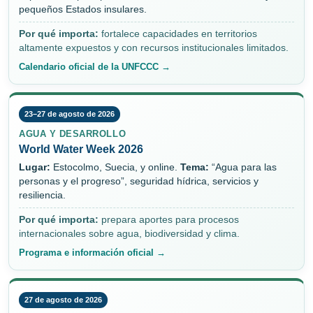
pequeños Estados insulares.
Por qué importa:
fortalece capacidades en territorios
altamente expuestos y con recursos institucionales limitados.
Calendario oficial de la UNFCCC →
23–27 de agosto de 2026
AGUA Y DESARROLLO
World Water Week 2026
Lugar:
Estocolmo, Suecia, y online.
Tema:
“Agua para las
personas y el progreso”, seguridad hídrica, servicios y
resiliencia.
Por qué importa:
prepara aportes para procesos
internacionales sobre agua, biodiversidad y clima.
Programa e información oficial →
27 de agosto de 2026