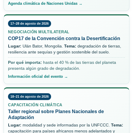
Agenda climática de Naciones Unidas →
17–28 de agosto de 2026
NEGOCIACIÓN MULTILATERAL
COP17 de la Convención contra la Desertificación
Lugar:
Ulán Bator, Mongolia.
Tema:
degradación de tierras,
resiliencia ante sequías y gestión sostenible del suelo.
Por qué importa:
hasta el 40 % de las tierras del planeta
presenta algún grado de degradación.
Información oficial del evento →
18–21 de agosto de 2026
CAPACITACIÓN CLIMÁTICA
Taller regional sobre Planes Nacionales de
Adaptación
Lugar:
modalidad y sede informadas por la UNFCCC.
Tema:
capacitación para países africanos menos adelantados y