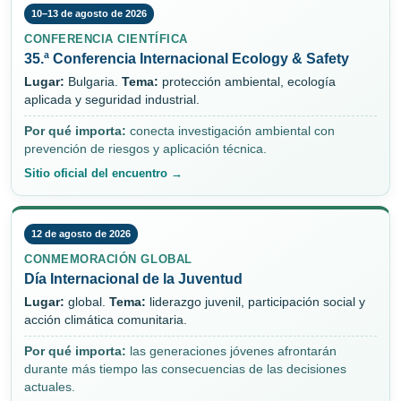
10–13 de agosto de 2026
CONFERENCIA CIENTÍFICA
35.ª Conferencia Internacional Ecology & Safety
Lugar:
Bulgaria.
Tema:
protección ambiental, ecología
aplicada y seguridad industrial.
Por qué importa:
conecta investigación ambiental con
prevención de riesgos y aplicación técnica.
Sitio oficial del encuentro →
12 de agosto de 2026
CONMEMORACIÓN GLOBAL
Día Internacional de la Juventud
Lugar:
global.
Tema:
liderazgo juvenil, participación social y
acción climática comunitaria.
Por qué importa:
las generaciones jóvenes afrontarán
durante más tiempo las consecuencias de las decisiones
actuales.