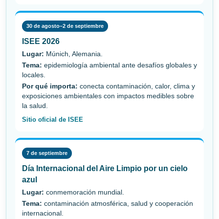
30 de agosto–2 de septiembre
ISEE 2026
Lugar:
Múnich, Alemania.
Tema:
epidemiología ambiental ante desafíos globales y
locales.
Por qué importa:
conecta contaminación, calor, clima y
exposiciones ambientales con impactos medibles sobre
la salud.
Sitio oficial de ISEE
7 de septiembre
Día Internacional del Aire Limpio por un cielo
azul
Lugar:
conmemoración mundial.
Tema:
contaminación atmosférica, salud y cooperación
internacional.