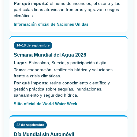
Por qué importa:
el humo de incendios, el ozono y las
partículas finas atraviesan fronteras y agravan riesgos
climáticos.
Información oficial de Naciones Unidas
14–18 de septiembre
Semana Mundial del Agua 2026
Lugar:
Estocolmo, Suecia, y participación digital.
Tema:
cooperación, resiliencia hídrica y soluciones
frente a crisis climáticas.
Por qué importa:
reúne conocimiento científico y
gestión práctica sobre sequías, inundaciones,
saneamiento y seguridad hídrica.
Sitio oficial de World Water Week
22 de septiembre
Día Mundial sin Automóvil