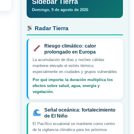
Sidebar Tierra
Domingo, 9 de agosto de 2026
Radar Tierra
Riesgo climático: calor
prolongado en Europa
La acumulación de días y noches cálidas
mantiene elevado el estrés térmico,
especialmente en ciudades y grupos vulnerables.
Por qué importa: la duración multiplica los
efectos sobre salud, agua, energía y
vegetación.
Señal oceánica: fortalecimiento
de El Niño
El Pacífico ecuatorial se mantiene como centro
de la vigilancia climática para los próximos