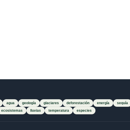
agua
geología
glaciares
deforestación
energía
sequía
ecosistemas
lluvias
temperatura
especies