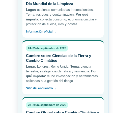
Día Mundial de la Limpieza
Lugar:
acciones comunitarias internacionales.
Tema:
residuos y contaminación.
Por qué
importa:
conecta consumo, economía circular y
protección de suelos, ríos y costas.
Información oficial →
24–25 de septiembre de 2026
Cumbre sobre Ciencias de la Tierra y
Cambio Climático
Lugar:
Londres, Reino Unido.
Tema:
ciencia
terrestre, inteligencia climática y resiliencia.
Por
qué importa:
reúne investigación y herramientas
aplicadas a la gestión del riesgo.
Sitio del encuentro →
28–29 de septiembre de 2026
Cumbre Global sobre Cambio Climático y