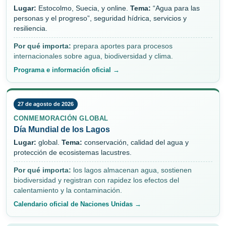
Lugar:
Estocolmo, Suecia, y online.
Tema:
“Agua para las
personas y el progreso”, seguridad hídrica, servicios y
resiliencia.
Por qué importa:
prepara aportes para procesos
internacionales sobre agua, biodiversidad y clima.
Programa e información oficial →
27 de agosto de 2026
CONMEMORACIÓN GLOBAL
Día Mundial de los Lagos
Lugar:
global.
Tema:
conservación, calidad del agua y
protección de ecosistemas lacustres.
Por qué importa:
los lagos almacenan agua, sostienen
biodiversidad y registran con rapidez los efectos del
calentamiento y la contaminación.
Calendario oficial de Naciones Unidas →