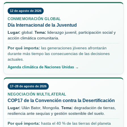
12 de agosto de 2026
CONMEMORACIÓN GLOBAL
Día Internacional de la Juventud
Lugar:
global.
Tema:
liderazgo juvenil, participación social y
acción climática comunitaria.
Por qué importa:
las generaciones jóvenes afrontarán
durante más tiempo las consecuencias de las decisiones
actuales.
Agenda climática de Naciones Unidas →
17–28 de agosto de 2026
NEGOCIACIÓN MULTILATERAL
COP17 de la Convención contra la Desertificación
Lugar:
Ulán Bator, Mongolia.
Tema:
degradación de tierras,
resiliencia ante sequías y gestión sostenible del suelo.
Por qué importa:
hasta el 40 % de las tierras del planeta